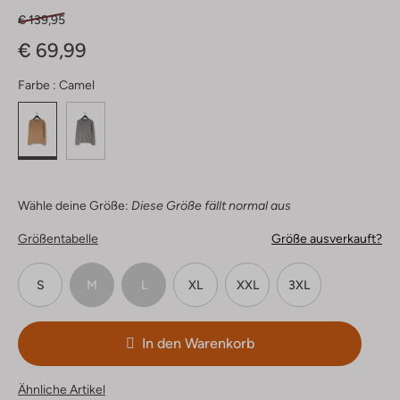
€ 139,95
€ 69,99
Farbe :
Camel
Wähle deine Größe:
Diese Größe fällt normal aus
Größentabelle
Größe ausverkauft?
S
M
L
XL
XXL
3XL
In den Warenkorb
Ähnliche Artikel