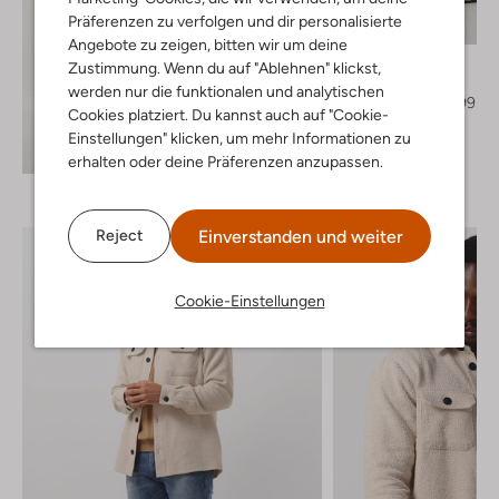
Letzte Größen
Präferenzen zu verfolgen und dir personalisierte
-60%
Angebote zu zeigen, bitten wir um deine
Plain
Zustimmung. Wenn du auf "Ablehnen" klickst,
Chino
werden nur die funktionalen und analytischen
€ 149,99
€ 59,99
Cookies platziert. Du kannst auch auf "Cookie-
Einstellungen" klicken, um mehr Informationen zu
+ mehr farben
Entdecke den Look
erhalten oder deine Präferenzen anzupassen.
Einverstanden und weiter
Reject
Cookie-Einstellungen