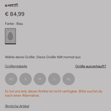
€ 169,95
€ 84,99
Farbe :
Blau
Wähle deine Größe:
Diese Größe fällt normal aus
Größentabelle
Größe ausverkauft?
XS
S
M
L
XL
Es tut uns leid, dieser Artikel ist nicht verfügbar. Bitte suchst du
nach einer Alternative.
Ähnliche Artikel