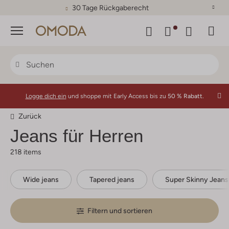
30 Tage Rückgaberecht
Menü
Logge dich ein
und shoppe mit Early Access bis zu
50 % Rabatt.
Zurück
Jeans für Herren
218 items
Wide jeans
Tapered jeans
Super Skinny Jeans
Filtern und sortieren