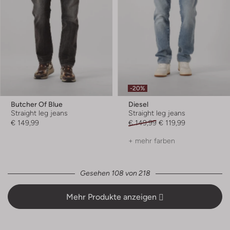
-20%
Butcher Of Blue
Diesel
Straight leg jeans
Straight leg jeans
€ 149,99
€ 149,99
€ 119,99
+ mehr farben
Gesehen 108 von 218
Mehr Produkte anzeigen