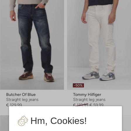
-50%
Butcher Of Blue
Tommy Hilfiger
Straight leg jeans
Straight leg jeans
€ 129,99
€ 119,99
€ 59,99
Hm, Cookies!