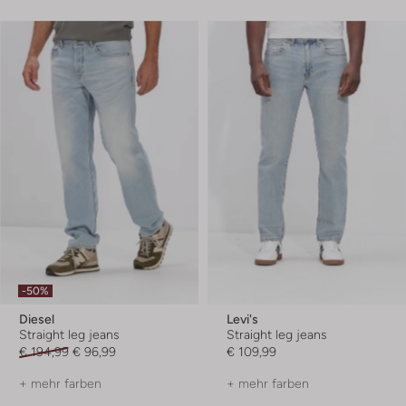
-50%
Diesel
Levi's
Straight leg jeans
Straight leg jeans
€ 194,99
€ 96,99
€ 109,99
+ mehr farben
+ mehr farben