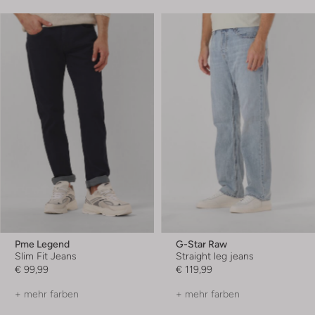
Pme Legend
G-Star Raw
Slim Fit Jeans
Straight leg jeans
€ 99,99
€ 119,99
+ mehr farben
+ mehr farben