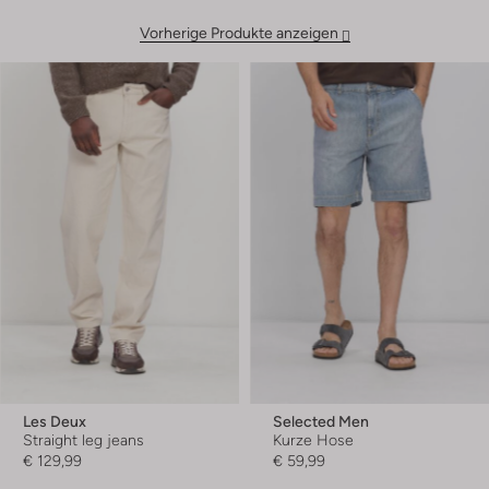
Vorherige Produkte anzeigen
Les Deux
Selected Men
Straight leg jeans
Kurze Hose
€ 129,99
€ 59,99