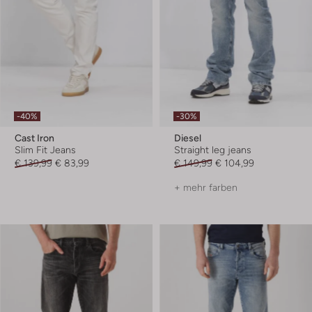
-40%
-30%
Cast Iron
Diesel
Slim Fit Jeans
Straight leg jeans
€ 139,99
€ 83,99
€ 149,99
€ 104,99
+ mehr farben