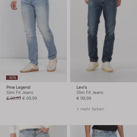
-30%
Pme Legend
Levi's
Slim Fit Jeans
Slim Fit Jeans
€ 99,99
€ 69,99
€ 99,99
+ mehr farben