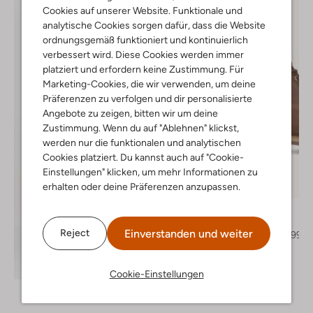
Cookies auf unserer Website. Funktionale und
analytische Cookies sorgen dafür, dass die Website
ordnungsgemäß funktioniert und kontinuierlich
verbessert wird. Diese Cookies werden immer
platziert und erfordern keine Zustimmung. Für
Marketing-Cookies, die wir verwenden, um deine
Präferenzen zu verfolgen und dir personalisierte
Angebote zu zeigen, bitten wir um deine
Zustimmung. Wenn du auf "Ablehnen" klickst,
werden nur die funktionalen und analytischen
Cookies platziert. Du kannst auch auf "Cookie-
Einstellungen" klicken, um mehr Informationen zu
Letzte Größen
erhalten oder deine Präferenzen anzupassen.
-20%
Timberland
Schnürboots
Einverstanden und weiter
Reject
€ 239,95
€ 191,99
Entdecke den Look
Cookie-Einstellungen