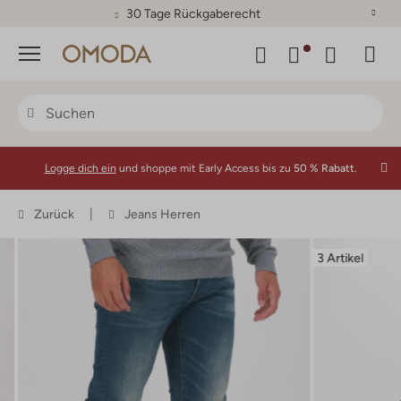
30 Tage Rückgaberecht
Menü
Logge dich ein
und shoppe mit Early Access bis zu
50 % Rabatt.
Zurück
Jeans Herren
3 Artikel