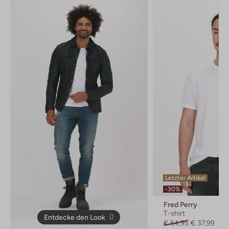
Letzter Artikel
-30%
Fred Perry
T-shirt
Entdecke den Look
€ 54,95
€ 37,99