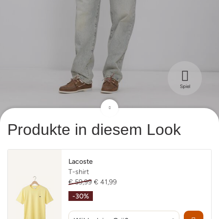
Spiel
Produkte in diesem Look
Lacoste
T-shirt
€ 59,99
€ 41,99
-30%