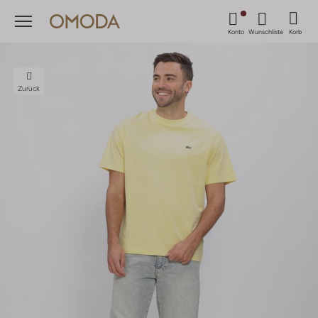
Menü
Konto
Wunschliste
Korb
Zurück