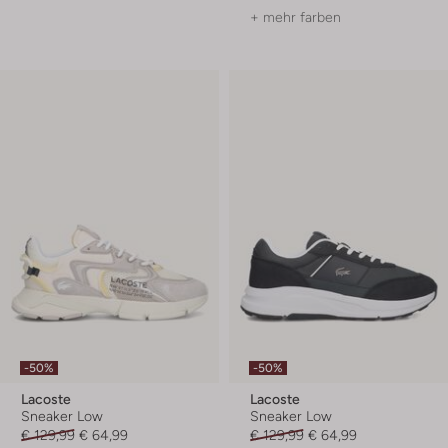
+ mehr farben
-50%
-50%
Lacoste
Lacoste
Sneaker Low
Sneaker Low
€ 129,99
€ 64,99
€ 129,99
€ 64,99