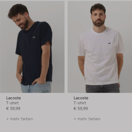
Lacoste
Lacoste
T-shirt
T-shirt
€ 59,99
€ 59,99
+ mehr farben
+ mehr farben