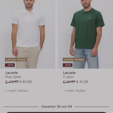
Letzter Artikel
Letzter Artikel
-30%
-30%
Lacoste
Lacoste
Polo-Shirt
T-shirt
€ 119,99
€ 83,99
€ 59,99
€ 41,99
+ mehr farben
+ mehr farben
Gesehen 36 von 54