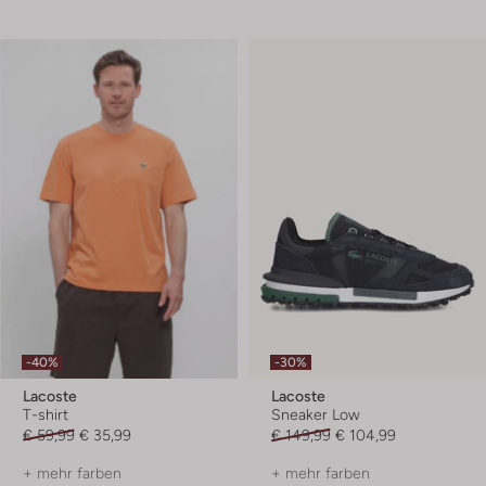
-40%
-30%
Lacoste
Lacoste
T-shirt
Sneaker Low
€ 59,99
€ 35,99
€ 149,99
€ 104,99
+ mehr farben
+ mehr farben