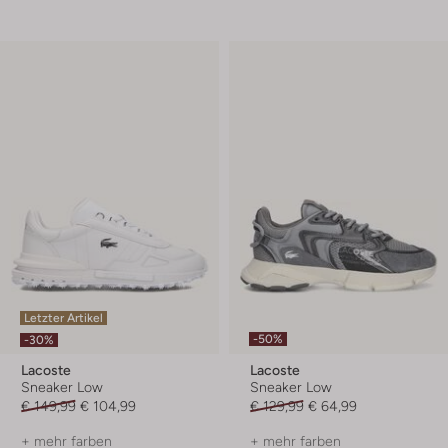
Letzter Artikel
-50%
-30%
Lacoste
Lacoste
Sneaker Low
Sneaker Low
€ 149,99
€ 104,99
€ 129,99
€ 64,99
+ mehr farben
+ mehr farben