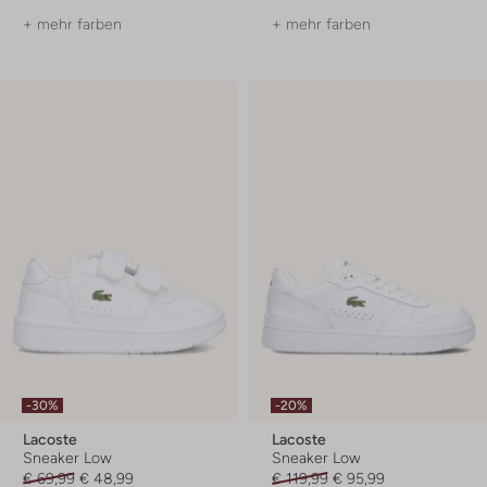
+ mehr farben
+ mehr farben
-30%
-20%
Lacoste
Lacoste
Sneaker Low
Sneaker Low
€ 69,99
€ 48,99
€ 119,99
€ 95,99