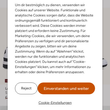
Um dir bestmöglich zu dienen, verwenden wir
Cookies auf unserer Website. Funktionale und
analytische Cookies sorgen dafür, dass die Website
ordnungsgemäß funktioniert und kontinuierlich
verbessert wird. Diese Cookies werden immer
platziert und erfordern keine Zustimmung. Für
Marketing-Cookies, die wir verwenden, um deine
Präferenzen zu verfolgen und dir personalisierte
Angebote zu zeigen, bitten wir um deine
Zustimmung. Wenn du auf "Ablehnen" klickst,
werden nur die funktionalen und analytischen
Cookies platziert. Du kannst auch auf "Cookie-
Einstellungen" klicken, um mehr Informationen zu
erhalten oder deine Präferenzen anzupassen.
-40%
-40%
Einverstanden und weiter
Reject
Lacoste
Lacoste
Sneaker Low
Sneaker Low
€ 84,99
€ 50,99
€ 79,99
€ 47,99
Cookie-Einstellungen