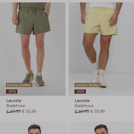
Letzte Größen
Letzter Artikel
-20%
-20%
Lacoste
Lacoste
Badehose
Badehose
€ 69,99
€ 55,99
€ 69,99
€ 55,99