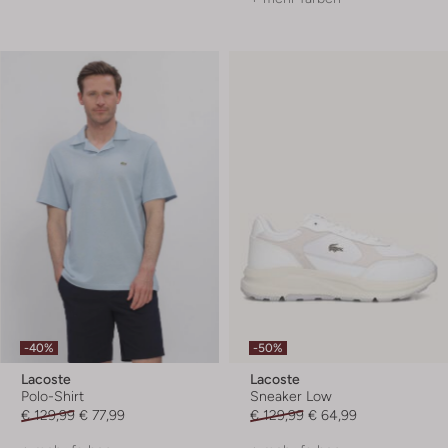
-40%
-50%
Lacoste
Lacoste
Polo-Shirt
Sneaker Low
€ 129,99
€ 77,99
€ 129,99
€ 64,99