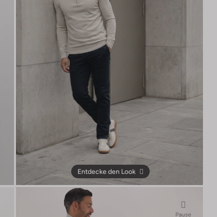
Entdecke den Look
Pause