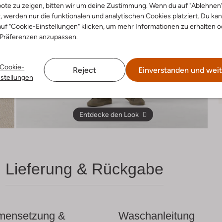
ote zu zeigen, bitten wir um deine Zustimmung. Wenn du auf "Ablehnen
t, werden nur die funktionalen und analytischen Cookies platziert. Du ka
uf "Cookie-Einstellungen" klicken, um mehr Informationen zu erhalten o
 Präferenzen anzupassen.
Cookie-
Reject
Einverstanden und weit
nstellungen
Entdecke den Look
Lieferung & Rückgabe
ensetzung &
Waschanleitung