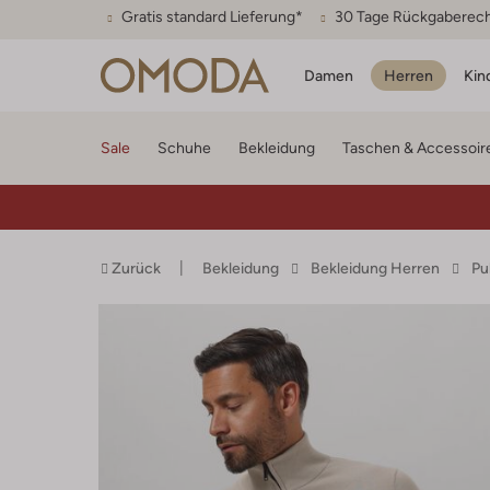
Gratis standard Lieferung*
30 Tage Rückgaberec
Damen
Herren
Kin
Sale
Schuhe
Bekleidung
Taschen & Accessoir
Zurück
Bekleidung
Bekleidung Herren
Pu