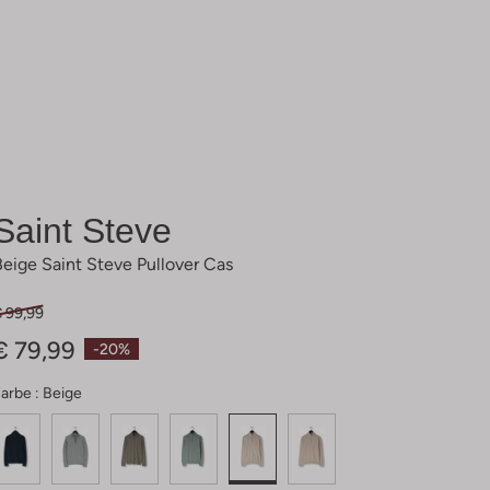
Saint Steve
Beige Saint Steve Pullover Cas
€ 99,99
€ 79,99
-20%
arbe :
Beige