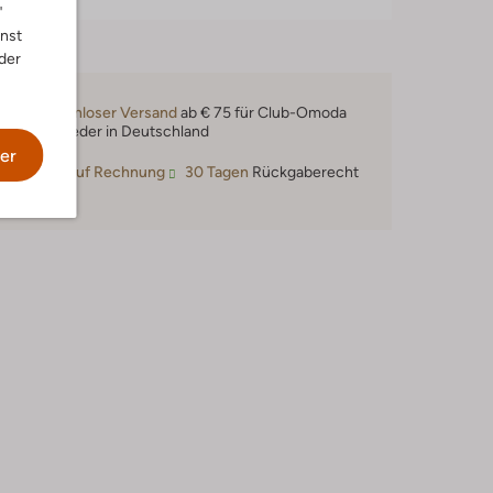
"
nnst
der
Kostenloser Versand
ab € 75 für Club-Omoda
Mitglieder in Deutschland
er
Kauf auf Rechnung
30 Tagen
Rückgaberecht