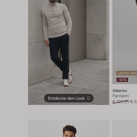
Letzter Art
-50%
Alberto
Pantalon
Entdecke den Look
€ 129,95
€ 6