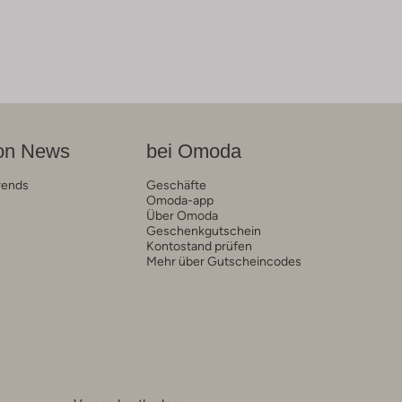
on News
bei Omoda
rends
Geschäfte
Omoda-app
Über Omoda
Geschenkgutschein
Kontostand prüfen
Mehr über Gutscheincodes