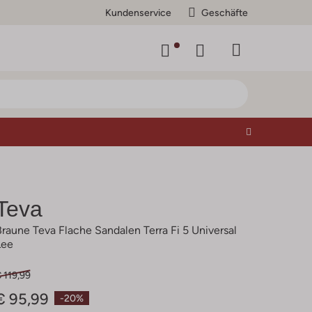
Kundenservice
Geschäfte
Teva
Braune Teva Flache Sandalen Terra Fi 5 Universal
Lee
 119,99
€ 95,99
-20%