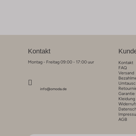
Kontakt
Kunde
Montag - Freitag 09:00 - 17:00 uur
Kontakt
FAQ
Versand
Bezahlm
Umtausc
Retourni
info@omoda.de
Garantie
Kleidung
Widerruf
Datensc
Impress
AGB