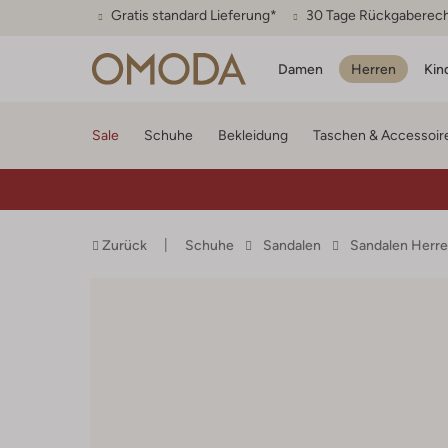
Gratis standard Lieferung*
30 Tage Rückgaberec
Damen
Herren
Kin
Sale
Schuhe
Bekleidung
Taschen & Accessoir
Zurück
Schuhe
Sandalen
Sandalen Herr