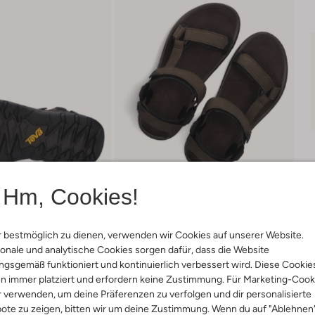
Hm, Cookies!
 bestmöglich zu dienen, verwenden wir Cookies auf unserer Website.
onale und analytische Cookies sorgen dafür, dass die Website
gsgemäß funktioniert und kontinuierlich verbessert wird. Diese Cookie
Lieferung & Rückgabe
n immer platziert und erfordern keine Zustimmung. Für Marketing-Cook
r verwenden, um deine Präferenzen zu verfolgen und dir personalisierte
ote zu zeigen, bitten wir um deine Zustimmung. Wenn du auf "Ablehnen