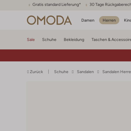
Gratis standard Lieferung*
30 Tage Rückgaberec
Damen
Herren
Kin
Sale
Schuhe
Bekleidung
Taschen & Accessoir
Zurück
Schuhe
Sandalen
Sandalen Herr