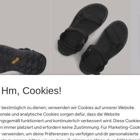
Hm, Cookies!
 bestmöglich zu dienen, verwenden wir Cookies auf unserer Website.
onale und analytische Cookies sorgen dafür, dass die Website
Lieferung & Rückgabe
gsgemäß funktioniert und kontinuierlich verbessert wird. Diese Cookie
n immer platziert und erfordern keine Zustimmung. Für Marketing-Cook
r verwenden, um deine Präferenzen zu verfolgen und dir personalisierte