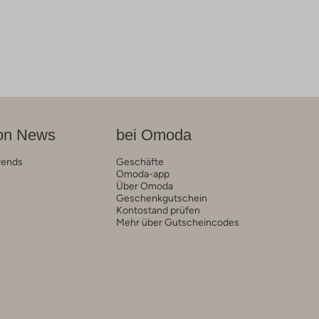
on News
bei Omoda
rends
Geschäfte
Omoda-app
Über Omoda
Geschenkgutschein
Kontostand prüfen
Mehr über Gutscheincodes