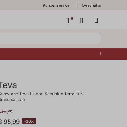
Kundenservice
Geschäfte
Teva
Schwarze Teva Flache Sandalen Terra Fi 5
Universal Lee
 119,99
€ 95,99
-20%