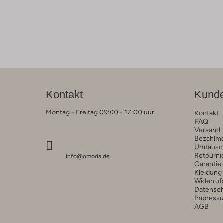
Kontakt
Kunde
Montag - Freitag 09:00 - 17:00 uur
Kontakt
FAQ
Versand
Bezahlm
Umtausc
Retourni
info@omoda.de
Garantie
Kleidung
Widerruf
Datensc
Impress
AGB