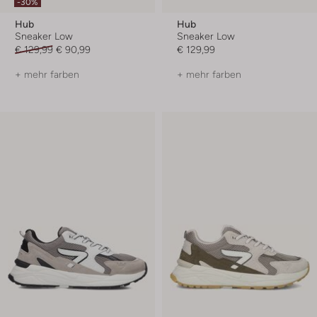
-30%
Hub
Hub
Sneaker Low
Sneaker Low
€ 129,99
€ 90,99
€ 129,99
+ mehr farben
+ mehr farben