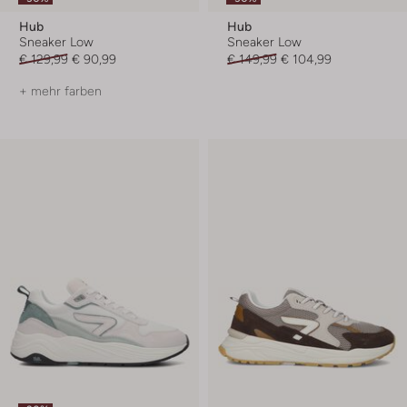
Hub
Hub
Sneaker Low
Sneaker Low
€ 129,99
€ 90,99
€ 149,99
€ 104,99
+ mehr farben