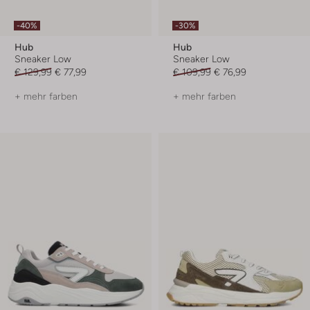
-40%
-30%
Hub
Hub
Sneaker Low
Sneaker Low
€ 129,99
€ 77,99
€ 109,99
€ 76,99
+ mehr farben
+ mehr farben