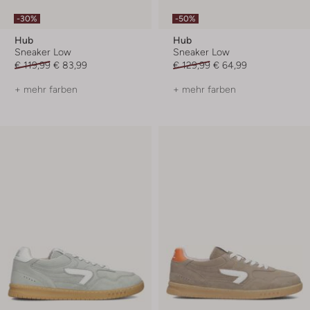
-30%
-50%
Hub
Hub
Sneaker Low
Sneaker Low
€ 119,99
€ 83,99
€ 129,99
€ 64,99
+ mehr farben
+ mehr farben