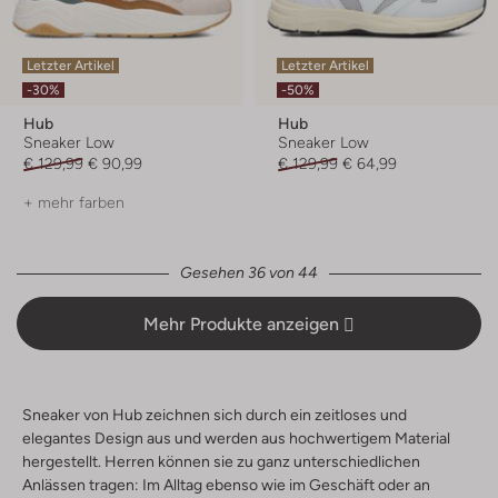
Letzter Artikel
Letzter Artikel
-30%
-50%
Hub
Hub
Sneaker Low
Sneaker Low
€ 129,99
€ 90,99
€ 129,99
€ 64,99
+ mehr farben
Gesehen 36 von 44
Mehr Produkte anzeigen
Sneaker von Hub zeichnen sich durch ein zeitloses und
elegantes Design aus und werden aus hochwertigem Material
hergestellt. Herren können sie zu ganz unterschiedlichen
Anlässen tragen: Im Alltag ebenso wie im Geschäft oder an