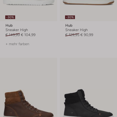
-30%
-30%
Hub
Hub
Sneaker High
Sneaker High
€ 149,99
€ 104,99
€ 129,95
€ 90,99
+ mehr farben