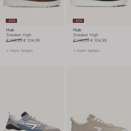
-30%
-30%
Hub
Hub
Sneaker High
Sneaker High
€ 149,99
€ 104,99
€ 149,99
€ 104,99
+ mehr farben
+ mehr farben