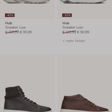
-40%
-30%
Hub
Hub
Sneaker Low
Sneaker Low
€ 159,99
€ 95,99
€ 129,99
€ 90,99
+ mehr farben