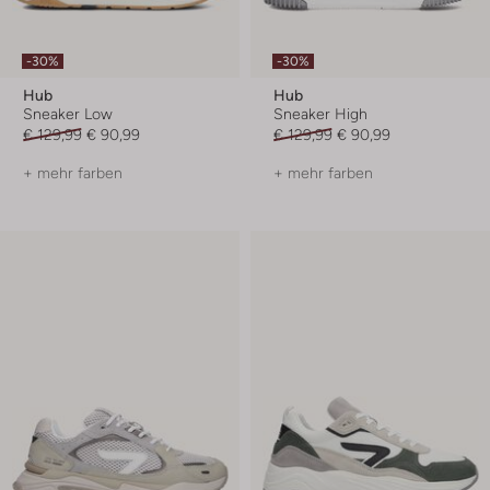
-30%
-30%
Hub
Hub
Sneaker Low
Sneaker High
€ 129,99
€ 90,99
€ 129,99
€ 90,99
+ mehr farben
+ mehr farben