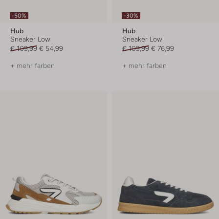
-50%
-30%
Hub
Hub
Sneaker Low
Sneaker Low
€ 109,99
€ 54,99
€ 109,99
€ 76,99
+ mehr farben
+ mehr farben