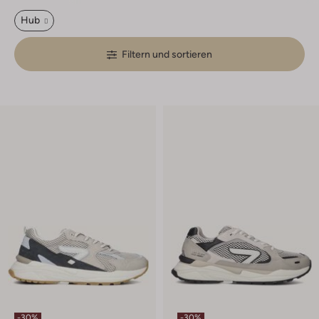
Hub
Filtern und sortieren
-30%
-30%