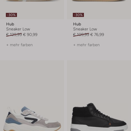
-30%
-30%
Hub
Hub
Sneaker Low
Sneaker Low
€ 129,99
€ 90,99
€ 109,99
€ 76,99
+ mehr farben
+ mehr farben