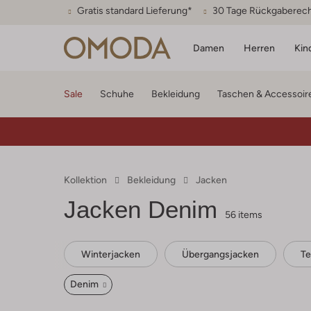
Gratis standard Lieferung*
30 Tage Rückgaberec
Damen
Herren
Kin
Sale
Schuhe
Bekleidung
Taschen & Accessoir
Kollektion
Bekleidung
Jacken
Jacken Denim
56 items
Winterjacken
Übergangsjacken
Te
Denim