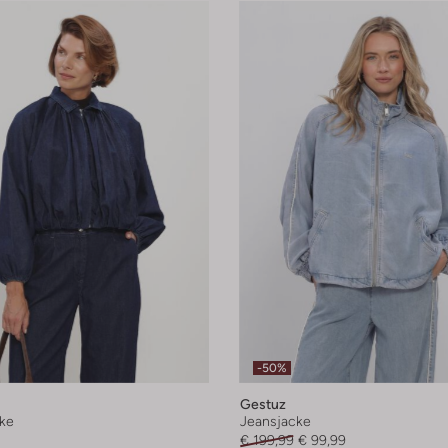
-50%
Gestuz
ke
Jeansjacke
€ 199,99
€ 99,99