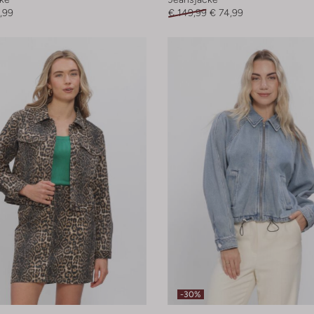
,99
€ 149,99
€ 74,99
-30%