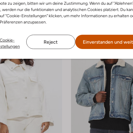
ote zu zeigen, bitten wir um deine Zustimmung. Wenn du auf "Ablehnen
t, werden nur die funktionalen und analytischen Cookies platziert. Du ka
lue Jeans
Dante6
ke
Jeansjacke
uf "Cookie-Einstellungen" klicken, um mehr Informationen zu erhalten o
€ 35,99
€ 199,99
€ 139,99
 Präferenzen anzupassen.
Cookie-
Reject
Einverstanden und weit
nstellungen