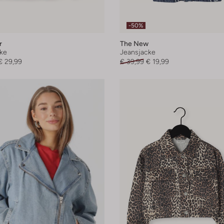
-50%
r
The New
ke
Jeansjacke
€ 29,99
€ 39,99
€ 19,99