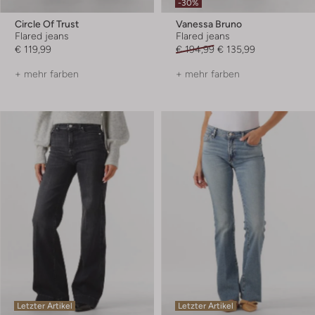
-30%
Circle Of Trust
Vanessa Bruno
Flared jeans
Flared jeans
€ 119,99
€ 194,99
€ 135,99
+ mehr farben
+ mehr farben
Letzter Artikel
Letzter Artikel