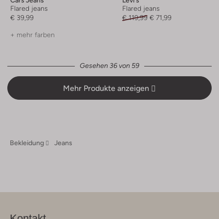
Cars Jeans
Levi's
Flared jeans
Flared jeans
€ 39,99
€ 119,99
€ 71,99
+ mehr farben
Gesehen 36 von 59
Mehr Produkte anzeigen
Bekleidung
Jeans
Kontakt