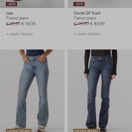
-40%
-30%
Lee
Circle Of Trust
Flared jeans
Flared jeans
€ 99,95
€ 59,99
€ 119,99
€ 83,99
+ mehr farben
+ mehr farben
Letzter Artikel
Letzter Artikel