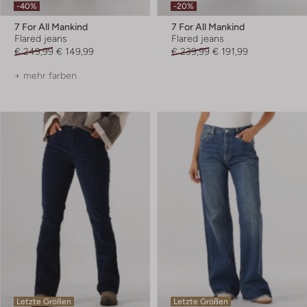
-40%
-20%
7 For All Mankind
7 For All Mankind
Flared jeans
Flared jeans
€ 249,99
€ 149,99
€ 239,99
€ 191,99
+ mehr farben
Letzte Größen
Letzte Größen