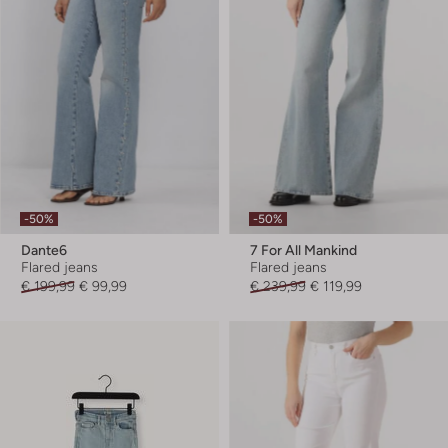
-50%
-50%
Dante6
7 For All Mankind
Flared jeans
Flared jeans
€ 199,99
€ 99,99
€ 239,99
€ 119,99