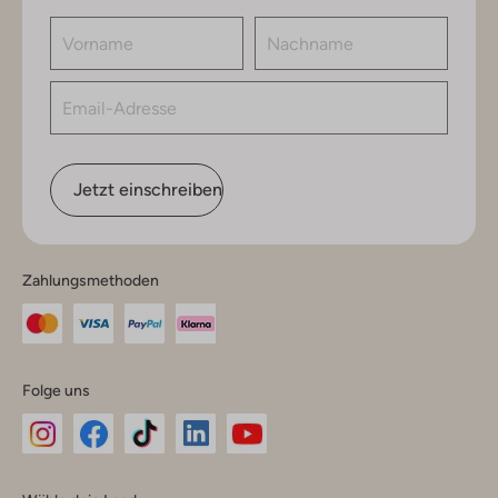
Jetzt einschreiben
Zahlungsmethoden
Folge uns
Omoda
Omoda
Omoda
Omoda
Omoda