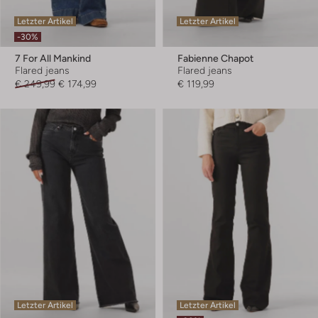
Letzter Artikel
Letzter Artikel
-30%
7 For All Mankind
Fabienne Chapot
Flared jeans
Flared jeans
€ 249,99
€ 174,99
€ 119,99
Letzter Artikel
Letzter Artikel