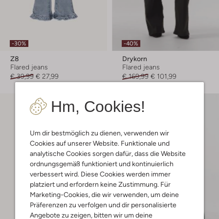
-30%
-40%
Z8
Drykorn
Flared jeans
Flared jeans
€ 39,99
€ 27,99
€ 169,99
€ 101,99
Hm, Cookies!
Um dir bestmöglich zu dienen, verwenden wir
Cookies auf unserer Website. Funktionale und
analytische Cookies sorgen dafür, dass die Website
ordnungsgemäß funktioniert und kontinuierlich
verbessert wird. Diese Cookies werden immer
platziert und erfordern keine Zustimmung. Für
Marketing-Cookies, die wir verwenden, um deine
Präferenzen zu verfolgen und dir personalisierte
Angebote zu zeigen, bitten wir um deine