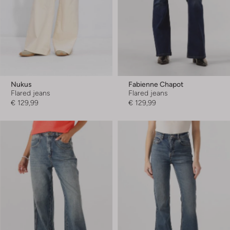
Nukus
Fabienne Chapot
Flared jeans
Flared jeans
€ 129,99
€ 129,99