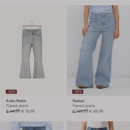
-50%
-50%
Koko Noko
Nukus
Flared jeans
Flared jeans
€ 34,99
€ 16,99
€ 139,99
€ 69,99