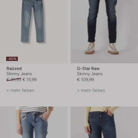
-60%
Raizzed
G-Star Raw
Skinny Jeans
Skinny Jeans
€ 39,99
€ 15,99
€ 109,99
+ mehr farben
+ mehr farben