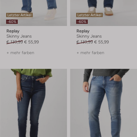
Letzter Artikel
Letzter Artikel
-60%
-60%
Replay
Replay
Skinny Jeans
Skinny Jeans
€ 139,99
€ 55,99
€ 139,99
€ 55,99
+ mehr farben
+ mehr farben