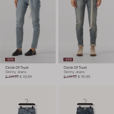
-50%
-20%
Circle Of Trust
Circle Of Trust
Skinny Jeans
Skinny Jeans
€ 119,99
€ 59,99
€ 119,99
€ 95,99