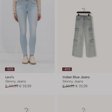
-50%
-40%
Levi's
Indian Blue Jeans
Skinny Jeans
Skinny Jeans
€ 119,99
€ 59,99
€ 59,99
€ 35,99