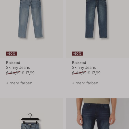
-60%
-60%
Raizzed
Raizzed
Skinny Jeans
Skinny Jeans
€ 44,99
€ 17,99
€ 44,99
€ 17,99
+ mehr farben
+ mehr farben