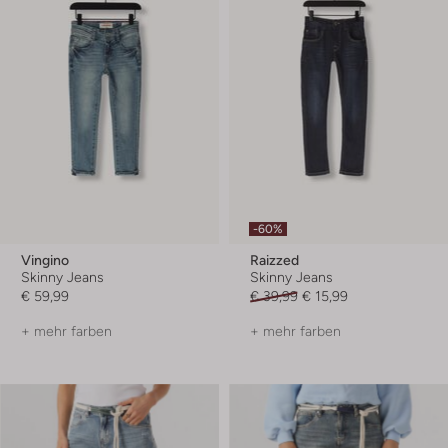
-60%
Vingino
Raizzed
Skinny Jeans
Skinny Jeans
€ 59,99
€ 39,99
€ 15,99
+ mehr farben
+ mehr farben