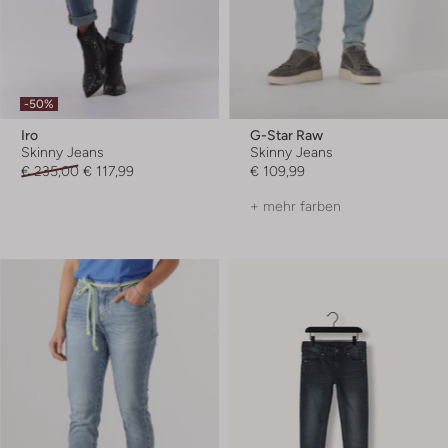
-50%
Iro
G-Star Raw
Skinny Jeans
Skinny Jeans
€ 235,00
€ 117,99
€ 109,99
+ mehr farben