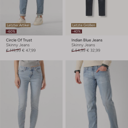
Letzter Artikel
Letzte Größen
-60%
-40%
Circle Of Trust
Indian Blue Jeans
Skinny Jeans
Skinny Jeans
€ 119,99
€ 47,99
€ 54,99
€ 32,99