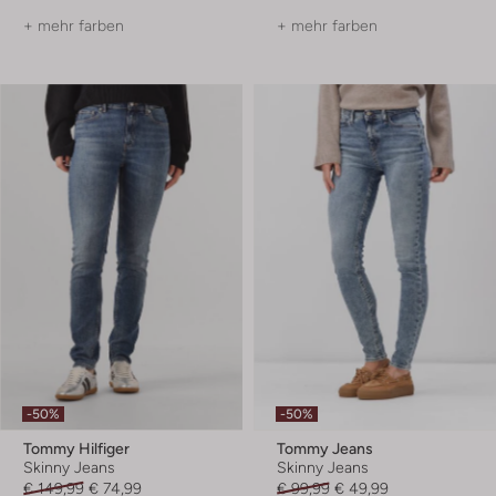
+ mehr farben
+ mehr farben
-50%
-50%
Tommy Hilfiger
Tommy Jeans
Skinny Jeans
Skinny Jeans
€ 149,99
€ 74,99
€ 99,99
€ 49,99