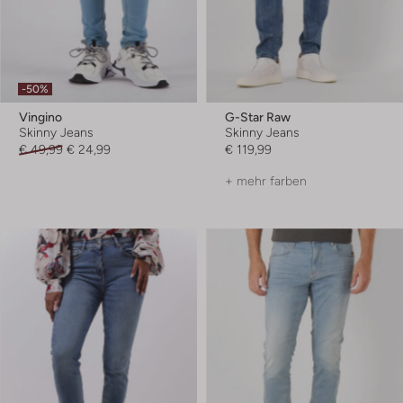
-50%
Vingino
G-Star Raw
Skinny Jeans
Skinny Jeans
€ 49,99
€ 24,99
€ 119,99
+ mehr farben