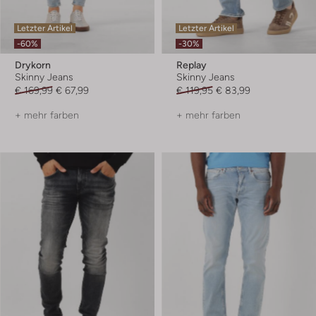
Letzter Artikel
Letzter Artikel
-60%
-30%
Drykorn
Replay
Skinny Jeans
Skinny Jeans
€ 169,99
€ 67,99
€ 119,95
€ 83,99
+ mehr farben
+ mehr farben