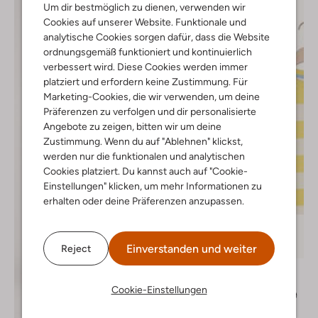
Um dir bestmöglich zu dienen, verwenden wir
Cookies auf unserer Website. Funktionale und
analytische Cookies sorgen dafür, dass die Website
ordnungsgemäß funktioniert und kontinuierlich
verbessert wird. Diese Cookies werden immer
platziert und erfordern keine Zustimmung. Für
Marketing-Cookies, die wir verwenden, um deine
Präferenzen zu verfolgen und dir personalisierte
Angebote zu zeigen, bitten wir um deine
Zustimmung. Wenn du auf "Ablehnen" klickst,
werden nur die funktionalen und analytischen
Cookies platziert. Du kannst auch auf "Cookie-
Einstellungen" klicken, um mehr Informationen zu
erhalten oder deine Präferenzen anzupassen.
Einverstanden und weiter
Reject
-30%
The New
T-shirt
Cookie-Einstellungen
€ 24,99
€ 16,99