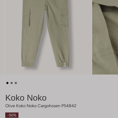
Koko Noko
Olive Koko Noko Cargohosen P54842
-50%