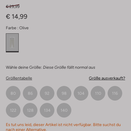
€ 29,99
€ 14,99
Farbe :
Olive
Wähle deine Größe:
Diese Größe fällt normal aus
Größentabelle
Größe ausverkauft?
80
86
92
98
104
110
116
122
128
134
140
Es tut uns leid, dieser Artikel ist nicht verfügbar. Bitte suchst du
nach einer Alternative.