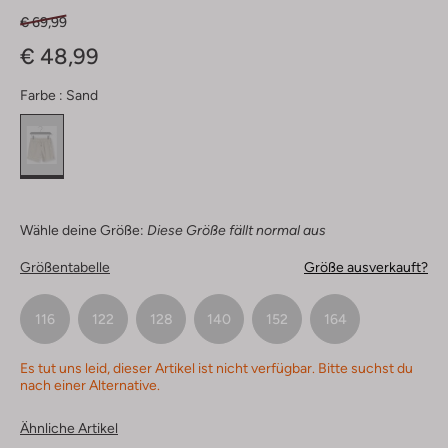
€ 69,99
€ 48,99
Farbe :
Sand
Wähle deine Größe:
Diese Größe fällt normal aus
Größentabelle
Größe ausverkauft?
116
122
128
140
152
164
Es tut uns leid, dieser Artikel ist nicht verfügbar. Bitte suchst du
nach einer Alternative.
Ähnliche Artikel