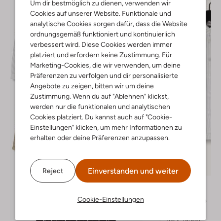
Um dir bestmöglich zu dienen, verwenden wir
Cookies auf unserer Website. Funktionale und
analytische Cookies sorgen dafür, dass die Website
ordnungsgemäß funktioniert und kontinuierlich
verbessert wird. Diese Cookies werden immer
platziert und erfordern keine Zustimmung. Für
Marketing-Cookies, die wir verwenden, um deine
Präferenzen zu verfolgen und dir personalisierte
Angebote zu zeigen, bitten wir um deine
Zustimmung. Wenn du auf "Ablehnen" klickst,
werden nur die funktionalen und analytischen
Cookies platziert. Du kannst auch auf "Cookie-
Einstellungen" klicken, um mehr Informationen zu
erhalten oder deine Präferenzen anzupassen.
Letzter Artikel
-50%
Einverstanden und weiter
Reject
Tommy Hilfiger
Casual-Hemd
Cookie-Einstellungen
€ 79,99
€ 39,99
+ mehr farben