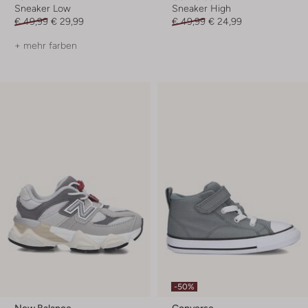
Sneaker Low
Sneaker High
€ 49,99
€ 29,99
€ 49,99
€ 24,99
+ mehr farben
-50%