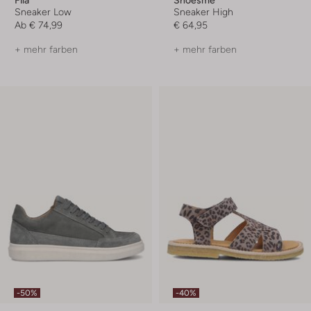
Fila
Shoesme
Sneaker Low
Sneaker High
Ab
€ 74,99
€ 64,95
+ mehr farben
+ mehr farben
-50%
-40%