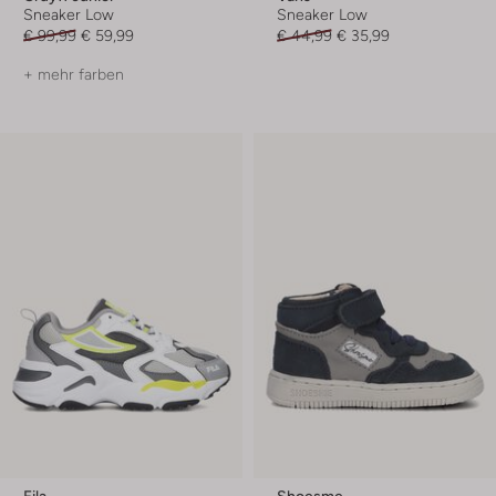
Sneaker Low
Sneaker Low
€ 99,99
€ 59,99
€ 44,99
€ 35,99
+ mehr farben