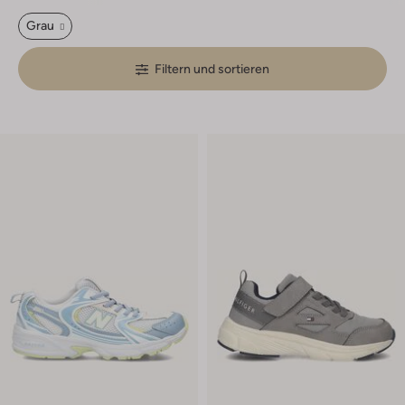
Grau
Filtern und sortieren