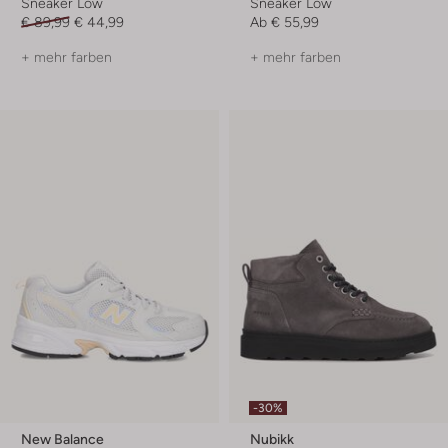
Sneaker Low
Sneaker Low
€ 89,99
€ 44,99
Ab
€ 55,99
+ mehr farben
+ mehr farben
-30%
New Balance
Nubikk