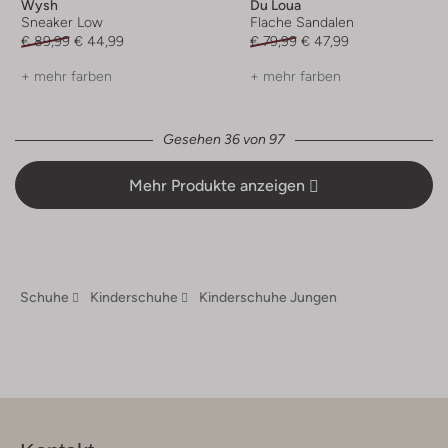
Wysh
Du Loua
Sneaker Low
Flache Sandalen
€ 89,99
€ 44,99
€ 79,99
€ 47,99
+ mehr farben
+ mehr farben
Gesehen 36 von 97
Mehr Produkte anzeigen
Schuhe
Kinderschuhe
Kinderschuhe Jungen