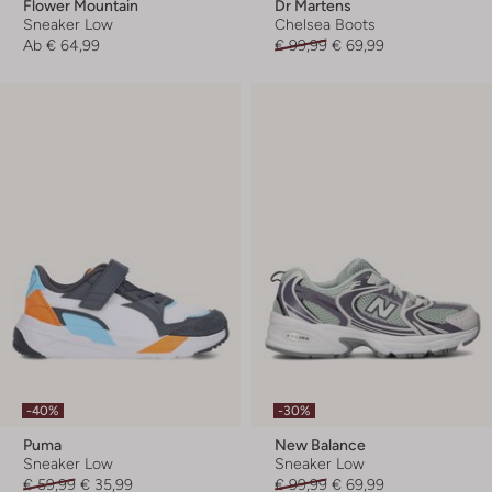
Flower Mountain
Dr Martens
Sneaker Low
Chelsea Boots
Ab
€ 64,99
€ 99,99
€ 69,99
-40%
-30%
Puma
New Balance
Sneaker Low
Sneaker Low
€ 59,99
€ 35,99
€ 99,99
€ 69,99