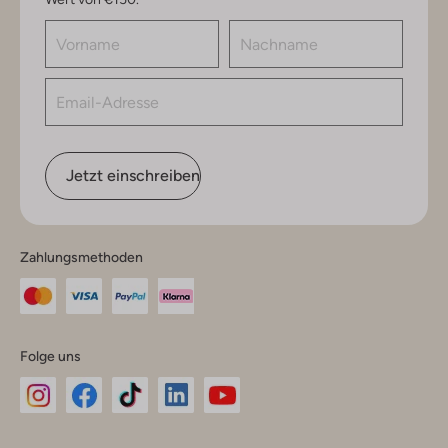
Jetzt einschreiben
Zahlungsmethoden
Folge uns
Omoda
Omoda
Omoda
Omoda
Omoda