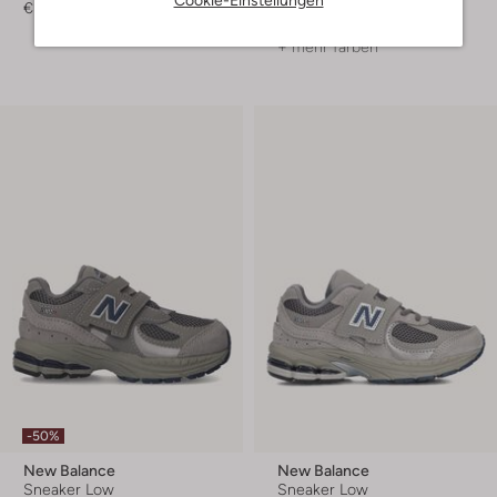
Cookie-Einstellungen
€ 74,99
€ 99,99
€ 49,99
+ mehr farben
-50%
New Balance
New Balance
Sneaker Low
Sneaker Low