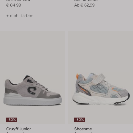
€ 84,99
Ab
€ 62,99
+ mehr farben
-50%
-30%
Cruyff Junior
Shoesme