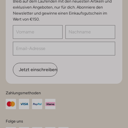
Bleib auf dem Laufenden mit den neuesten Artikeln und
exklusiven Angeboten, nur für dich. Abonniere den
Newsletter und gewinne einen Einkaufsgutschein im
Wert von €150.
Jetzt einschreiben
Zahlungsmethoden
Folge uns