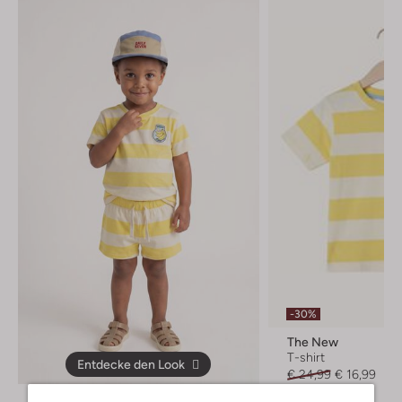
-30%
The New
T-shirt
Entdecke den Look
€ 24,99
€ 16,99