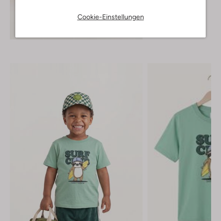
€ 21,99
€ 12,99
Cookie-Einstellungen
Entdecke den Look