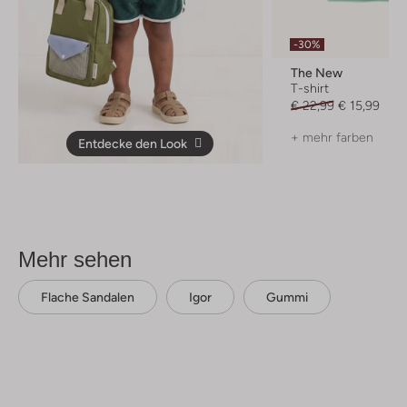
-30%
The New
T-shirt
€ 22,99
€ 15,99
+ mehr farben
Entdecke den Look
Mehr sehen
Flache Sandalen
Igor
Gummi