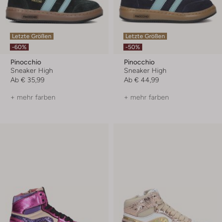
Letzte Größen
Letzte Größen
-60%
-50%
Pinocchio
Pinocchio
Sneaker High
Sneaker High
Ab
€ 35,99
Ab
€ 44,99
+ mehr farben
+ mehr farben