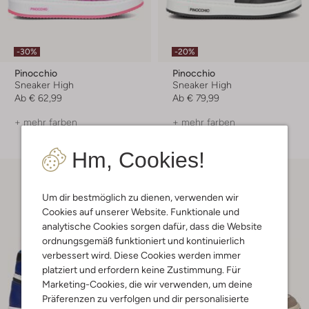
-30%
-20%
Pinocchio
Pinocchio
Sneaker High
Sneaker High
Ab
€ 62,99
Ab
€ 79,99
+ mehr farben
+ mehr farben
Hm, Cookies!
Um dir bestmöglich zu dienen, verwenden wir
Cookies auf unserer Website. Funktionale und
analytische Cookies sorgen dafür, dass die Website
ordnungsgemäß funktioniert und kontinuierlich
verbessert wird. Diese Cookies werden immer
platziert und erfordern keine Zustimmung. Für
Marketing-Cookies, die wir verwenden, um deine
Präferenzen zu verfolgen und dir personalisierte