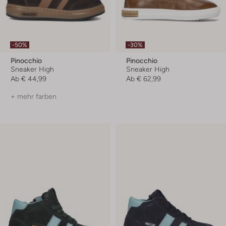
-50%
-30%
Pinocchio
Pinocchio
Sneaker High
Sneaker High
Ab
€ 44,99
Ab
€ 62,99
+ mehr farben