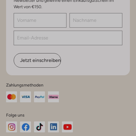
Newsletter und gewinne einen Einkaufsgutschein im
Wert von €150.
Jetzt einschreiben
Zahlungsmethoden
Folge uns