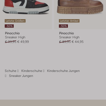
Letzte Größen
Letzter Artikel
-50%
-50%
Pinocchio
Pinocchio
Sneaker High
Sneaker High
€ 99,95
€ 49,99
€ 89,95
€ 44,95
Schuhe
Kinderschuhe
Kinderschuhe Jungen
Sneaker Jungen