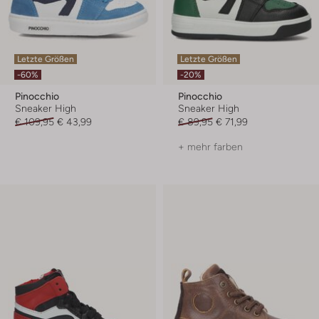
Letzte Größen
Letzte Größen
-60%
-20%
Pinocchio
Pinocchio
Sneaker High
Sneaker High
€ 109,95
€ 43,99
€ 89,95
€ 71,99
+ mehr farben