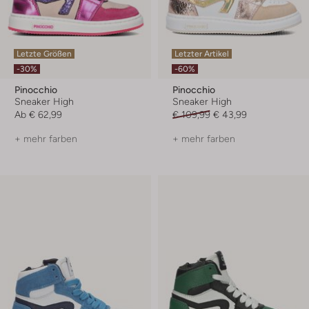
Letzte Größen
Letzter Artikel
-30%
-60%
Pinocchio
Pinocchio
Sneaker High
Sneaker High
Ab
€ 62,99
€ 109,99
€ 43,99
+ mehr farben
+ mehr farben