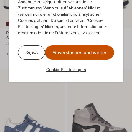
Angebote zu zeigen, bitten wir um deine
Zustimmung. Wenn du auf "Ablehnen" klickst,
werden nur die funktionalen und analytischen
Cookies platziert. Du kannst auch auf "Cookie-
-20%
-20%
Einstellungen" klicken, um mehr Informationen zu
erhalten oder deine Präferenzen anzupassen.
Pinocchio
Pinocchio
Sneaker High
Sneaker High
Ab
€ 71,99
Ab
€ 71,99
Einverstanden und weiter
Reject
+ mehr farben
+ mehr farben
Cookie-Einstellungen