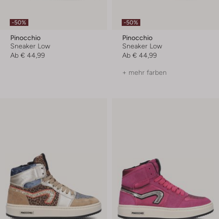
-50%
-50%
Pinocchio
Pinocchio
Sneaker Low
Sneaker Low
Ab
€ 44,99
Ab
€ 44,99
+ mehr farben