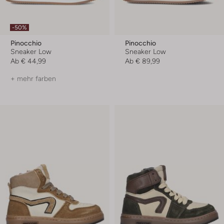
-50%
Pinocchio
Pinocchio
Sneaker Low
Sneaker Low
Ab
€ 44,99
Ab
€ 89,99
+ mehr farben