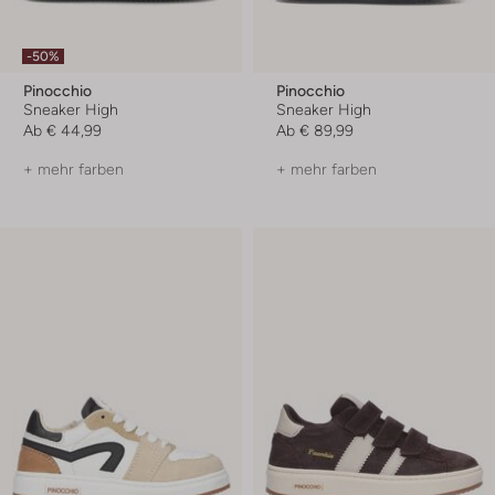
-50%
Pinocchio
Pinocchio
Sneaker High
Sneaker High
Ab
€ 44,99
Ab
€ 89,99
+ mehr farben
+ mehr farben