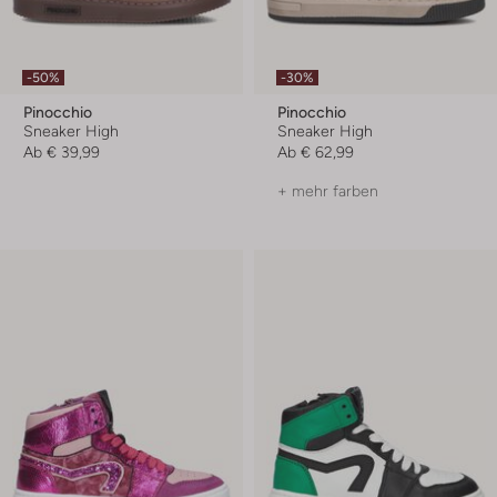
-50%
-30%
Pinocchio
Pinocchio
Sneaker High
Sneaker High
Ab
€ 39,99
Ab
€ 62,99
+ mehr farben