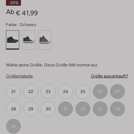
-30%
Ab
€ 41,99
Farbe :
Schwarz
Wähle deine Größe:
Diese Größe fällt normal aus
Größentabelle
Größe ausverkauft?
21
22
23
24
25
26
27
28
29
30
31
32
33
34
35