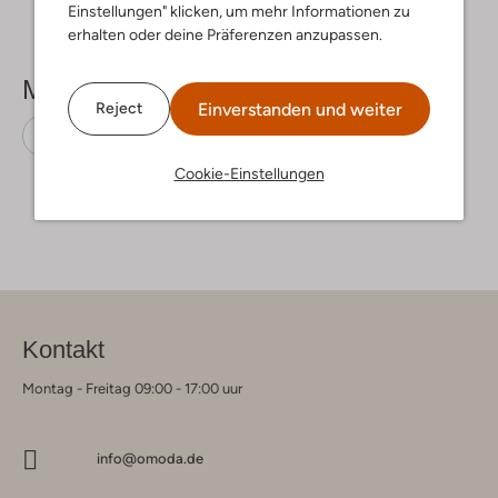
Einstellungen" klicken, um mehr Informationen zu
erhalten oder deine Präferenzen anzupassen.
Mehr sehen
Einverstanden und weiter
Reject
Sneaker High
Converse
Leder-Optik
Cookie-Einstellungen
Kontakt
Montag - Freitag 09:00 - 17:00 uur
info@omoda.de