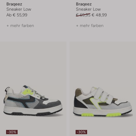
Braqeez
Braqeez
Sneaker Low
Sneaker Low
Ab
€ 55,99
€ 69,95
€ 48,99
+ mehr farben
+ mehr farben
-30%
-30%