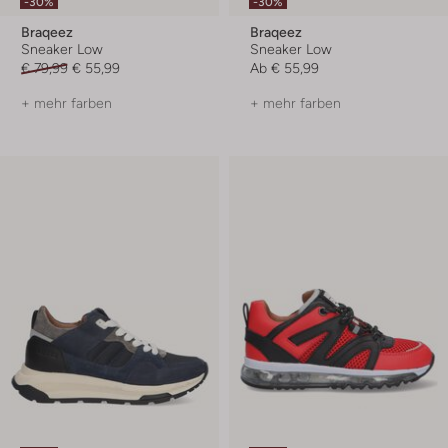
-30%
-30%
Braqeez
Braqeez
Sneaker Low
Sneaker Low
€ 79,99
€ 55,99
Ab
€ 55,99
+ mehr farben
+ mehr farben