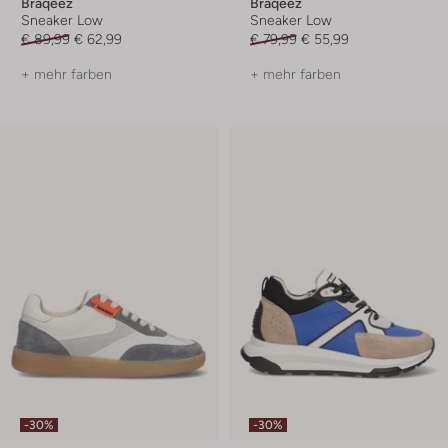
Braqeez
Braqeez
Sneaker Low
Sneaker Low
€ 89,99
€ 62,99
€ 79,99
€ 55,99
+ mehr farben
+ mehr farben
-30%
-30%