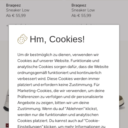
Braqeez
Braqeez
Sneaker Low
Sneaker Low
Ab
€ 55,99
Ab
€ 55,99
+ mehr farben
+ mehr farben
Hm, Cookies!
Um dir bestmöglich zu dienen, verwenden wir
Cookies auf unserer Website. Funktionale und
analytische Cookies sorgen dafür, dass die Website
ordnungsgemäß funktioniert und kontinuierlich
verbessert wird. Diese Cookies werden immer
platziert und erfordern keine Zustimmung. Für
Marketing-Cookies, die wir verwenden, um deine
Präferenzen zu verfolgen und dir personalisierte
Angebote zu zeigen, bitten wir um deine
Zustimmung. Wenn du auf "Ablehnen" klickst,
werden nur die funktionalen und analytischen
Cookies platziert. Du kannst auch auf "Cookie-
-30%
-30%
Einstellungen" klicken, um mehr Informationen zu