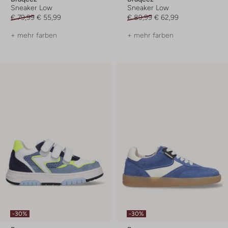
Sneaker Low
Sneaker Low
€ 79,99
€ 55,99
€ 89,99
€ 62,99
+ mehr farben
+ mehr farben
-30%
-30%