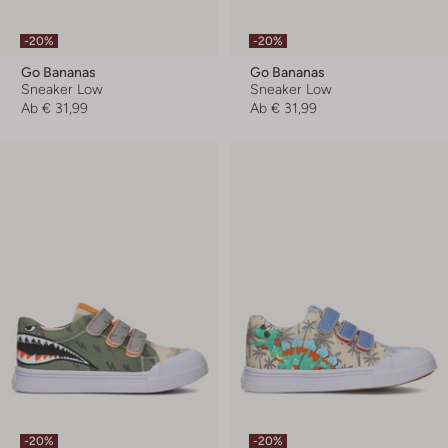
-20%
-20%
Go Bananas
Go Bananas
Sneaker Low
Sneaker Low
Ab
€ 31,99
Ab
€ 31,99
-20%
-20%