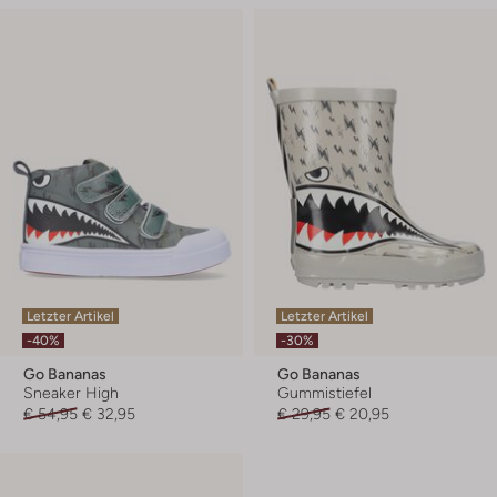
Letzter Artikel
Letzter Artikel
-40%
-30%
Go Bananas
Go Bananas
Sneaker High
Gummistiefel
€ 54,95
€ 32,95
€ 29,95
€ 20,95