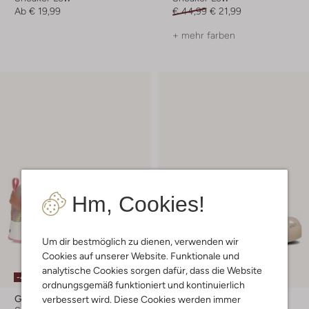
Ab
€ 19,99
€ 44,99
€ 21,99
+ mehr farben
Hm, Cookies!
Um dir bestmöglich zu dienen, verwenden wir
Cookies auf unserer Website. Funktionale und
Letzter Artikel
analytische Cookies sorgen dafür, dass die Website
-40%
-50%
ordnungsgemäß funktioniert und kontinuierlich
Go Bananas
Go Bananas
verbessert wird. Diese Cookies werden immer