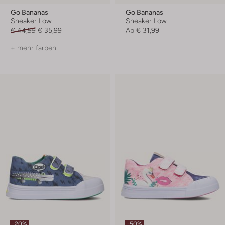
Go Bananas
Go Bananas
Sneaker Low
Sneaker Low
€ 44,99
€ 35,99
Ab
€ 31,99
+ mehr farben
-20%
-50%