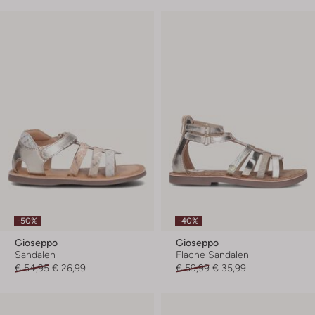
-50%
-40%
Gioseppo
Gioseppo
Sandalen
Flache Sandalen
€ 54,95
€ 26,99
€ 59,99
€ 35,99