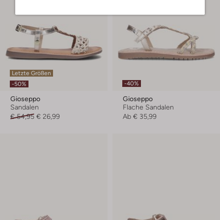
Letzte Größen
-40%
-50%
Gioseppo
Gioseppo
Sandalen
Flache Sandalen
€ 54,95
€ 26,99
Ab
€ 35,99