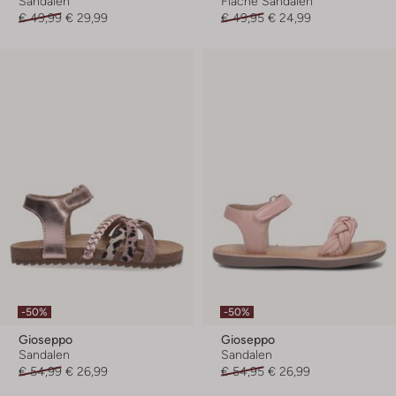
Sandalen
Flache Sandalen
€ 49,99
€ 29,99
€ 49,95
€ 24,99
-50%
-50%
Gioseppo
Gioseppo
Sandalen
Sandalen
€ 54,99
€ 26,99
€ 54,95
€ 26,99