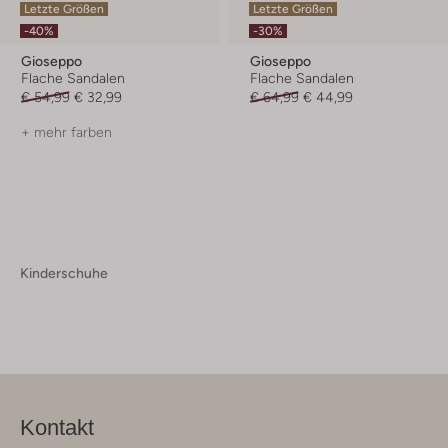
Letzte Größen
Letzte Größen
-40%
-30%
Gioseppo
Gioseppo
Flache Sandalen
Flache Sandalen
€ 54,99
€ 32,99
€ 64,99
€ 44,99
+ mehr farben
Kinderschuhe
Kontakt