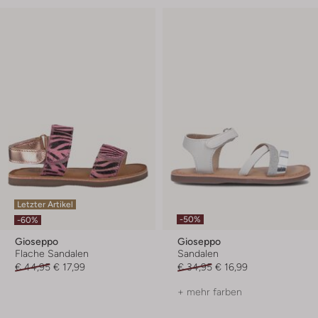
Letzter Artikel
-50%
-60%
Gioseppo
Gioseppo
Flache Sandalen
Sandalen
€ 44,95
€ 17,99
€ 34,95
€ 16,99
+ mehr farben