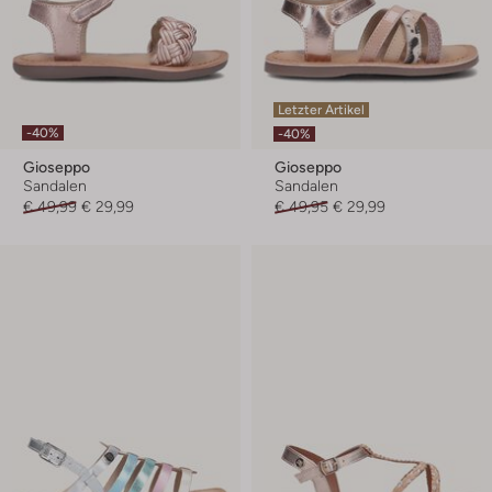
Letzter Artikel
-40%
-40%
Gioseppo
Gioseppo
Sandalen
Sandalen
€ 49,99
€ 29,99
€ 49,95
€ 29,99