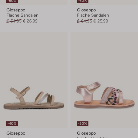
-50%
-60%
Gioseppo
Gioseppo
Flache Sandalen
Flache Sandalen
€ 54,95
€ 26,99
€ 64,95
€ 25,99
-40%
-50%
Gioseppo
Gioseppo