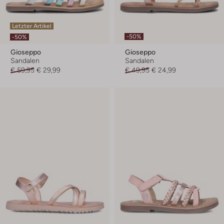
Letzter Artikel
-50%
-50%
Gioseppo
Gioseppo
Sandalen
Sandalen
€ 59,95
€ 29,99
€ 49,95
€ 24,99