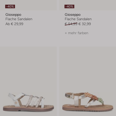
-40%
-40%
Gioseppo
Gioseppo
Flache Sandalen
Flache Sandalen
Ab
€ 29,99
€ 54,99
€ 32,99
+ mehr farben