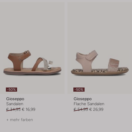
-50%
-50%
Gioseppo
Gioseppo
Sandalen
Flache Sandalen
€ 34,95
€ 16,99
€ 54,99
€ 26,99
+ mehr farben