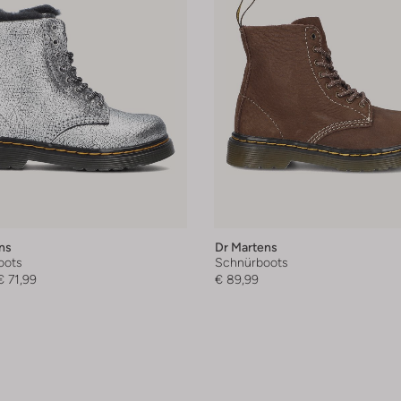
ns
Dr Martens
oots
Schnürboots
€ 71,99
€ 89,99