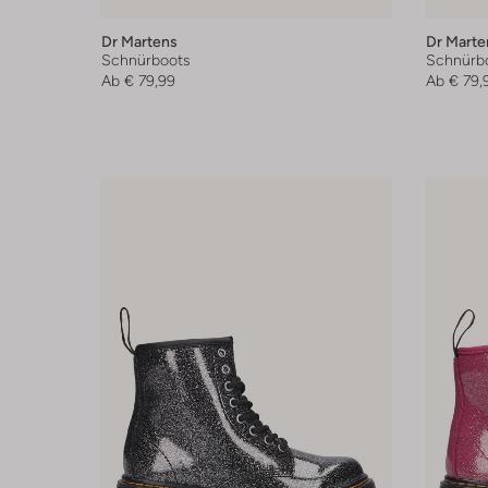
Dr Martens
Dr Marte
Schnürboots
Schnürb
Ab
€ 79,99
Ab
€ 79,