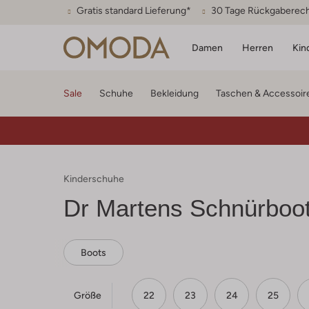
Gratis standard Lieferung*
30 Tage Rückgaberec
Damen
Herren
Kin
Sale
Schuhe
Bekleidung
Taschen & Accessoir
Kinderschuhe
Dr Martens
Schnürboot
Boots
Größe
22
23
24
25