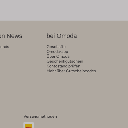
on News
bei Omoda
rends
Geschäfte
Omoda-app
Über Omoda
Geschenkgutschein
Kontostand prüfen
Mehr über Gutscheincodes
Versandmethoden