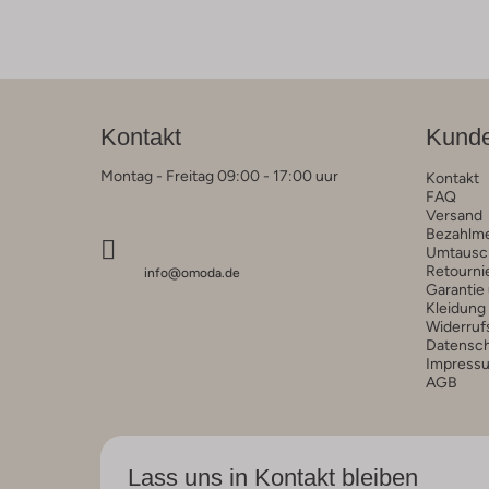
Kontakt
Kunde
Montag - Freitag 09:00 - 17:00 uur
Kontakt
FAQ
Versand
Bezahlm
Umtausc
Retourni
info@omoda.de
Garantie
Kleidung
Widerruf
Datensc
Impress
AGB
Lass uns in Kontakt bleiben