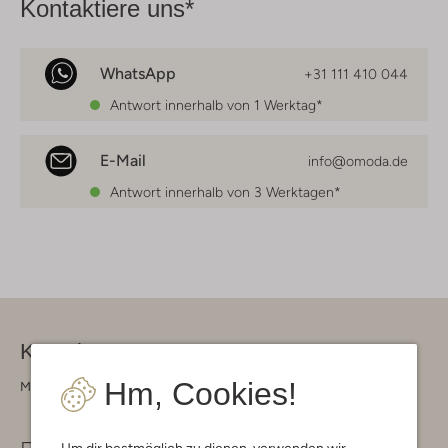
Kontaktiere uns*
WhatsApp
+31 111 410 044
Antwort innerhalb von 1 Werktag*
E-Mail
info@omoda.de
Antwort innerhalb von 3 Werktagen*
Kontakt
Hm, Cookies!
Montag - Freitag 09:00 - 17:00 uur