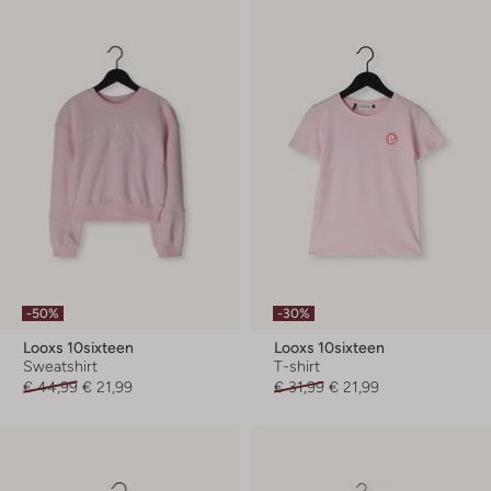
-50%
-30%
Looxs 10sixteen
Looxs 10sixteen
Sweatshirt
T-shirt
€ 44,99
€ 21,99
€ 31,99
€ 21,99