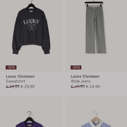
-50%
-50%
Looxs 10sixteen
Looxs 10sixteen
Sweatshirt
Wide jeans
€ 59,99
€ 29,99
€ 49,99
€ 24,99