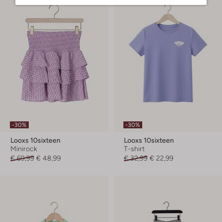
-30%
-30%
Looxs 10sixteen
Looxs 10sixteen
Minirock
T-shirt
€ 69,99
€ 48,99
€ 32,99
€ 22,99