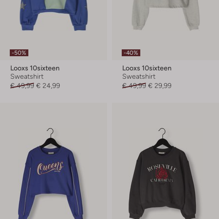
-50%
-40%
Looxs 10sixteen
Looxs 10sixteen
Sweatshirt
Sweatshirt
€ 49,99
€ 24,99
€ 49,99
€ 29,99