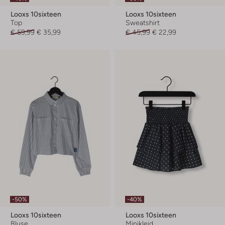
Looxs 10sixteen
Looxs 10sixteen
Top
Sweatshirt
€ 59,99
€ 35,99
€ 45,99
€ 22,99
-50%
-40%
Looxs 10sixteen
Looxs 10sixteen
Bluse
Minikleid