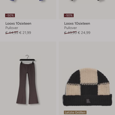
-50%
-50%
Looxs 10sixteen
Looxs 10sixteen
Pullover
Pullover
€ 44,99
€ 21,99
€ 49,99
€ 24,99
Letzte Größen