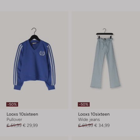
-50%
-50%
Looxs 10sixteen
Looxs 10sixteen
Pullover
Wide jeans
€ 59,99
€ 29,99
€ 69,99
€ 34,99