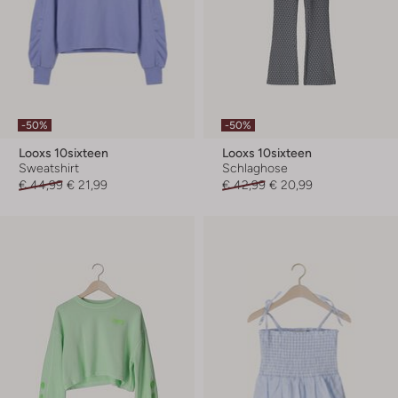
-50%
-50%
Looxs 10sixteen
Looxs 10sixteen
Sweatshirt
Schlaghose
€ 44,99
€ 21,99
€ 42,99
€ 20,99