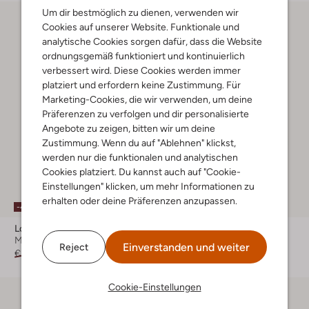
Um dir bestmöglich zu dienen, verwenden wir
Cookies auf unserer Website. Funktionale und
analytische Cookies sorgen dafür, dass die Website
ordnungsgemäß funktioniert und kontinuierlich
verbessert wird. Diese Cookies werden immer
platziert und erfordern keine Zustimmung. Für
Marketing-Cookies, die wir verwenden, um deine
Präferenzen zu verfolgen und dir personalisierte
Angebote zu zeigen, bitten wir um deine
Zustimmung. Wenn du auf "Ablehnen" klickst,
werden nur die funktionalen und analytischen
Cookies platziert. Du kannst auch auf "Cookie-
Einstellungen" klicken, um mehr Informationen zu
erhalten oder deine Präferenzen anzupassen.
-40%
-60%
Looxs 10sixteen
Looxs 10sixteen
Minirock
Bluse
Einverstanden und weiter
Reject
€ 42,99
€ 25,99
€ 49,99
€ 19,99
Cookie-Einstellungen