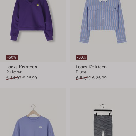
-50%
-50%
Looxs 10sixteen
Looxs 10sixteen
Pullover
Bluse
€ 54,99
€ 26,99
€ 54,99
€ 26,99