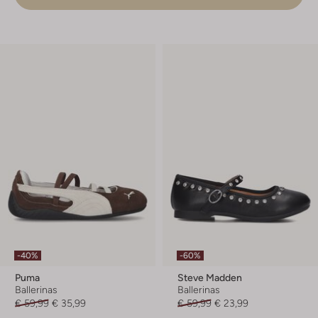
-40%
-60%
Puma
Steve Madden
Ballerinas
Ballerinas
€ 59,99
€ 35,99
€ 59,99
€ 23,99