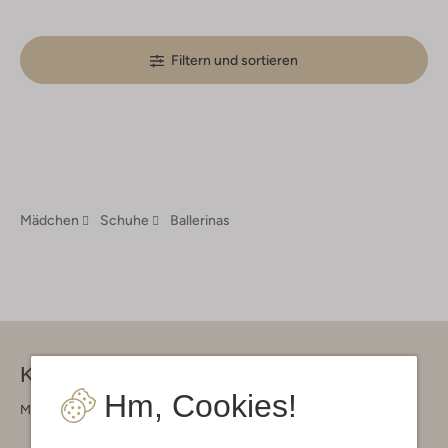
Filtern und sortieren
Mädchen
Schuhe
Ballerinas
Kontakt
Hm, Cookies!
Montag - Freitag 09:00 - 17:00 uur