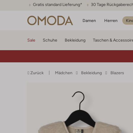
Gratis standard Lieferung*
30 Tage Rückgaberec
Damen
Herren
Kin
Sale
Schuhe
Bekleidung
Taschen & Accessoir
Zurück
Mädchen
Bekleidung
Blazers