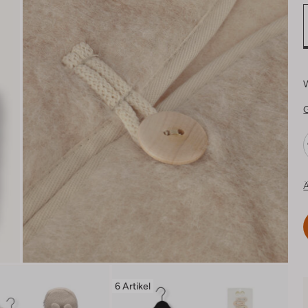
Ä
6 Artikel