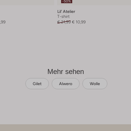
-50%
Lil' Atelier
T-shirt
,99
€ 21,99
€ 10,99
Mehr sehen
Gilet
Alwero
Wolle