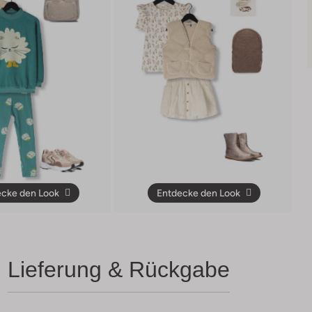
cke den Look
Entdecke den Look
Lieferung & Rückgabe