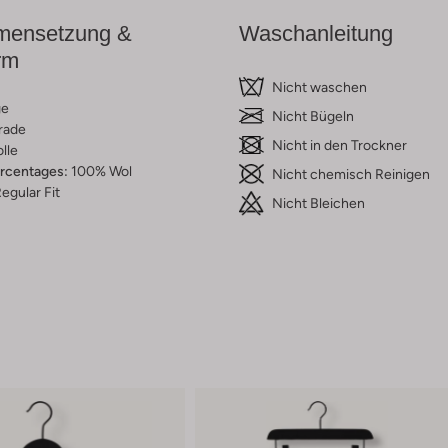
ensetzung &
Waschanleitung
rm
Nicht waschen
ge
Nicht Bügeln
rade
Nicht in den Trockner
lle
ercentages:
100% Wol
Nicht chemisch Reinigen
egular Fit
Nicht Bleichen