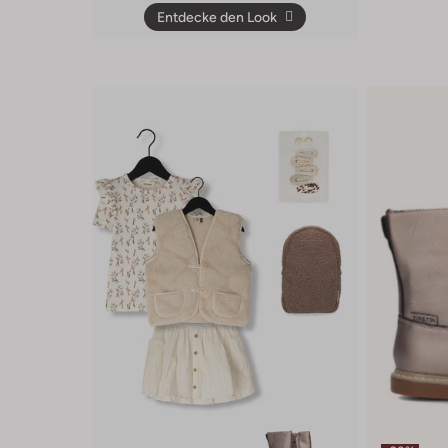
Entdecke den Look