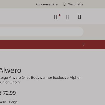
Kundenservice
Geschäfte
Alwero
Beige Alwero Gilet Bodywarmer Exclusive Alphen
Junior Onoin
€ 72,99
arbe :
Beige