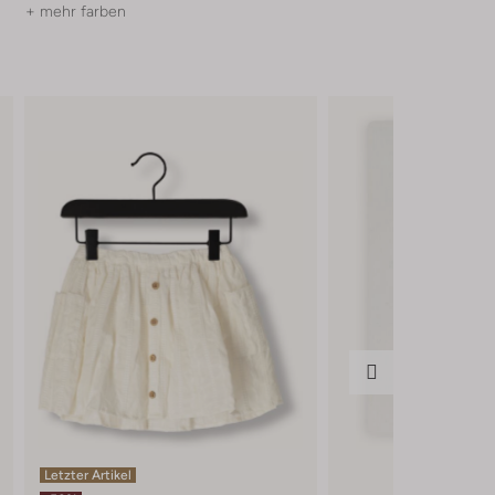
+ mehr farben
Letzter Artikel