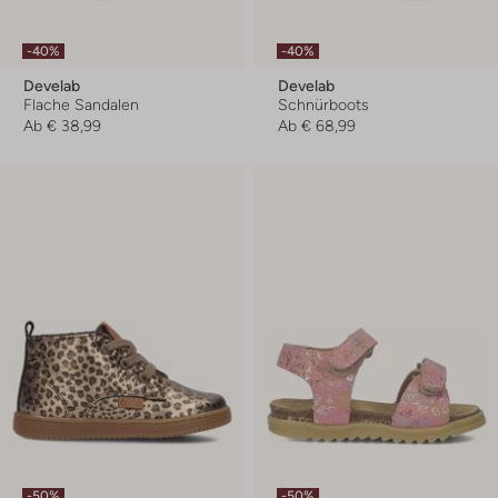
-40%
-40%
Develab
Develab
Flache Sandalen
Schnürboots
Ab
€ 38,99
Ab
€ 68,99
-50%
-50%