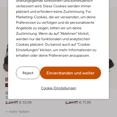
ordnungsgemäß funktioniert und kontinuierlich
verbessert wird. Diese Cookies werden immer
platziert und erfordern keine Zustimmung. Für
Marketing-Cookies, die wir verwenden, um deine
Präferenzen zu verfolgen und dir personalisierte
Angebote zu zeigen, bitten wir um deine
Zustimmung. Wenn du auf "Ablehnen" klickst,
werden nur die funktionalen und analytischen
Cookies platziert. Du kannst auch auf "Cookie-
Einstellungen" klicken, um mehr Informationen zu
erhalten oder deine Präferenzen anzupassen.
Einverstanden und weiter
Reject
Letzte Größen
Letzte Größen
-20%
-20%
Cookie-Einstellungen
Develab
Develab
Sneaker
Stiefel
€ 69,95
€ 55,99
€ 89,95
€ 71,99
+ mehr farben