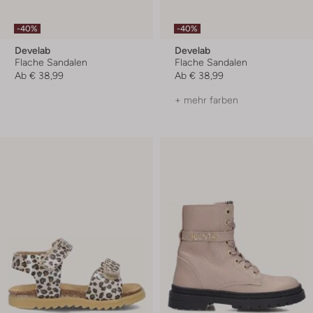
-40%
-40%
Develab
Develab
Flache Sandalen
Flache Sandalen
Ab
€ 38,99
Ab
€ 38,99
+ mehr farben