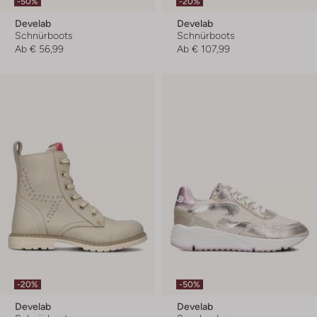
-50%
-20%
Develab
Develab
Schnürboots
Schnürboots
Ab
€ 56,99
Ab
€ 107,99
-20%
-50%
Develab
Develab