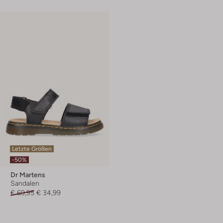
Letzte Größen
-50%
Dr Martens
Sandalen
€ 69,95
€ 34,99