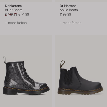
Dr Martens
Dr Martens
Biker Boots
Ankle Boots
€ 119,99
€ 71,99
€ 99,99
+ mehr farben
+ mehr farben