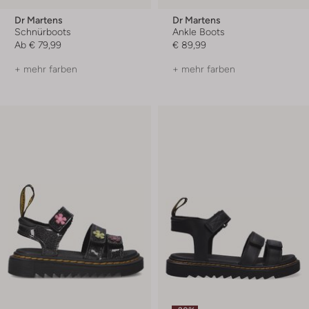
Dr Martens
Dr Martens
Schnürboots
Ankle Boots
Ab
€ 79,99
€ 89,99
+ mehr farben
+ mehr farben