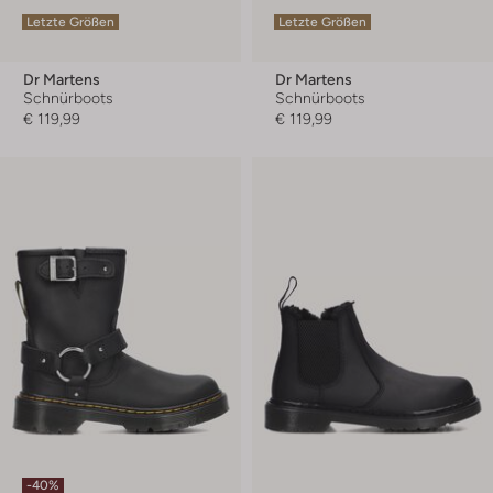
Letzte Größen
Letzte Größen
Dr Martens
Dr Martens
Schnürboots
Schnürboots
€ 119,99
€ 119,99
-40%