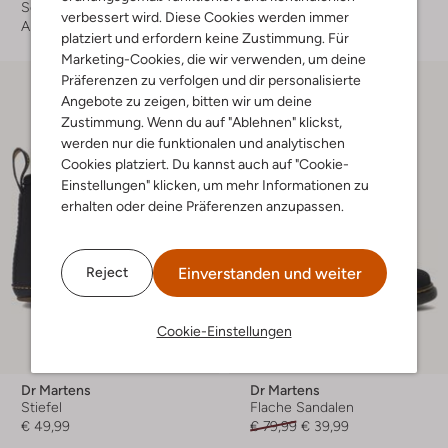
Schnürboots
Schnürboots
verbessert wird. Diese Cookies werden immer
Ab
€ 79,99
Ab
€ 79,99
platziert und erfordern keine Zustimmung. Für
Marketing-Cookies, die wir verwenden, um deine
Präferenzen zu verfolgen und dir personalisierte
Angebote zu zeigen, bitten wir um deine
Zustimmung. Wenn du auf "Ablehnen" klickst,
werden nur die funktionalen und analytischen
Cookies platziert. Du kannst auch auf "Cookie-
Einstellungen" klicken, um mehr Informationen zu
erhalten oder deine Präferenzen anzupassen.
Einverstanden und weiter
Reject
Cookie-Einstellungen
Letzte Größen
-50%
Dr Martens
Dr Martens
Stiefel
Flache Sandalen
€ 49,99
€ 79,99
€ 39,99