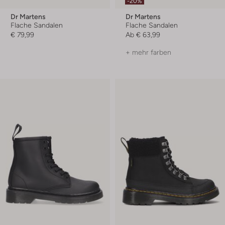
-20%
Dr Martens
Dr Martens
Flache Sandalen
Flache Sandalen
€ 79,99
Ab
€ 63,99
+ mehr farben