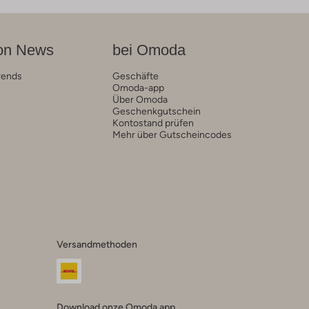
on News
bei Omoda
rends
Geschäfte
Omoda-app
Über Omoda
Geschenkgutschein
Kontostand prüfen
Mehr über Gutscheincodes
Versandmethoden
Download onze Omoda app