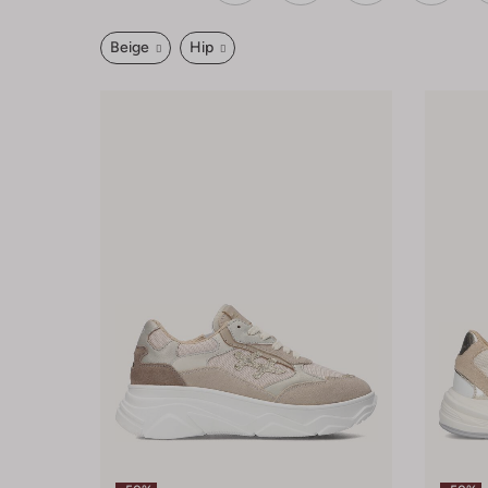
Beige
Hip