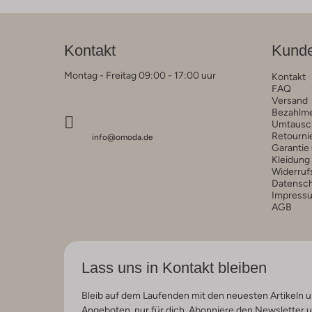
Kontakt
Kunde
Montag - Freitag 09:00 - 17:00 uur
Kontakt
FAQ
Versand
Bezahlm
Umtausc
Retourni
info@omoda.de
Garantie
Kleidung
Widerruf
Datensc
Impress
AGB
Lass uns in Kontakt bleiben
Bleib auf dem Laufenden mit den neuesten Artikeln u
Angeboten, nur für dich. Abonniere den Newsletter 