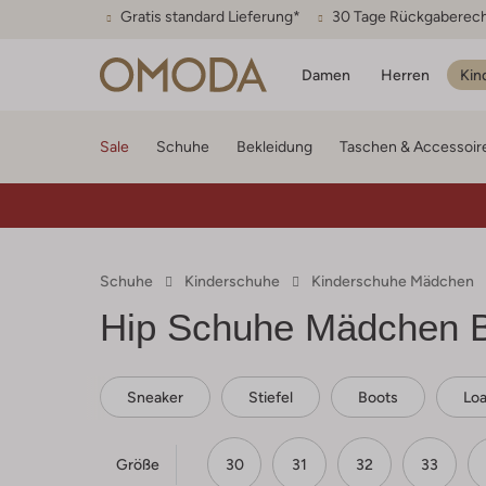
Gratis standard Lieferung*
30 Tage Rückgaberec
Damen
Herren
Kin
Sale
Schuhe
Bekleidung
Taschen & Accessoir
Schuhe
Kinderschuhe
Kinderschuhe Mädchen
Hip
Schuhe Mädchen B
Sneaker
Stiefel
Boots
Loa
Größe
30
31
32
33