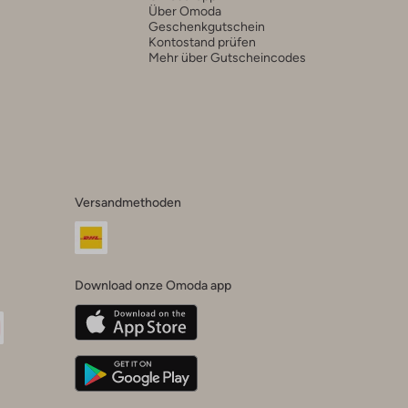
Über Omoda
Geschenkgutschein
Kontostand prüfen
Mehr über Gutscheincodes
Versandmethoden
Download onze Omoda app
oda
n
uTube