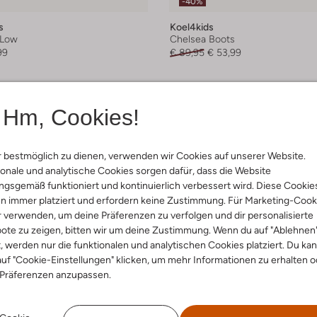
-40%
s
Koel4kids
 Low
Chelsea Boots
99
€ 89,95
€ 53,99
Hm, Cookies!
 bestmöglich zu dienen, verwenden wir Cookies auf unserer Website.
onale und analytische Cookies sorgen dafür, dass die Website
gsgemäß funktioniert und kontinuierlich verbessert wird. Diese Cookie
n immer platziert und erfordern keine Zustimmung. Für Marketing-Cook
r verwenden, um deine Präferenzen zu verfolgen und dir personalisierte
ote zu zeigen, bitten wir um deine Zustimmung. Wenn du auf "Ablehnen
t, werden nur die funktionalen und analytischen Cookies platziert. Du ka
uf "Cookie-Einstellungen" klicken, um mehr Informationen zu erhalten o
 Präferenzen anzupassen.