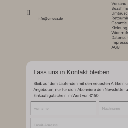
Versand
Bezahlm
Umtausc
Retourni
info@omoda.de
Garantie
Kleidung
Widerruf
Datensc
Impress
AGB
Lass uns in Kontakt bleiben
Bleib auf dem Laufenden mit den neuesten Artikeln u
Angeboten, nur für dich. Abonniere den Newsletter 
Einkaufsgutschein im Wert von €150.