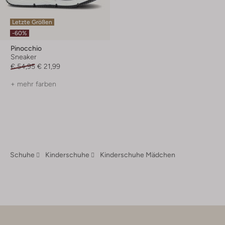
Letzte Größen
-60%
Pinocchio
Sneaker
€ 54,95
€ 21,99
+ mehr farben
Schuhe
Kinderschuhe
Kinderschuhe Mädchen