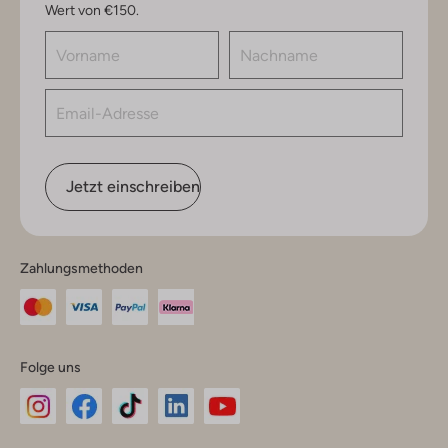
Wert von €150.
Jetzt einschreiben
Zahlungsmethoden
Folge uns
Omoda
Omoda
Omoda
Omoda
Omoda