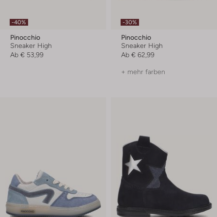
-40%
-30%
Pinocchio
Pinocchio
Sneaker High
Sneaker High
Ab
€ 53,99
Ab
€ 62,99
+ mehr farben