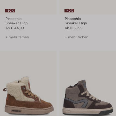
-50%
-40%
Pinocchio
Pinocchio
Sneaker High
Sneaker High
Ab
€ 44,99
Ab
€ 53,99
+ mehr farben
+ mehr farben