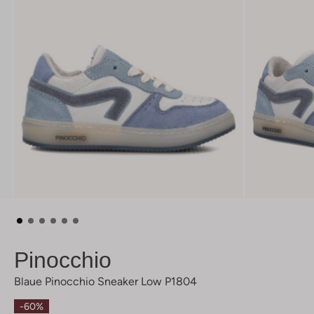
Pinocchio
Blaue Pinocchio Sneaker Low P1804
-60%