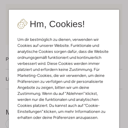
Kostenloser Versand
ab € 75 für Club-Omoda
Mitglieder in Deutschland
Hm, Cookies!
Kauf auf Rechnung
30 Tagen
Rückgaberecht
Um dir bestmöglich zu dienen, verwenden wir
Cookies auf unserer Website. Funktionale und
analytische Cookies sorgen dafür, dass die Website
ordnungsgemäß funktioniert und kontinuierlich
Produktinformation
verbessert wird. Diese Cookies werden immer
platziert und erfordern keine Zustimmung. Für
Marketing-Cookies, die wir verwenden, um deine
Lieferung & Rückgabe
Präferenzen zu verfolgen und dir personalisierte
Angebote zu zeigen, bitten wir um deine
Zustimmung. Wenn du auf "Ablehnen" klickst,
werden nur die funktionalen und analytischen
Cookies platziert. Du kannst auch auf "Cookie-
Mehr sehen
Einstellungen" klicken, um mehr Informationen zu
erhalten oder deine Präferenzen anzupassen.
Sneaker Low
Pinocchio
Wildleder