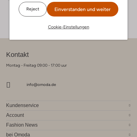
Einverstanden und weiter
Reject
Cookie-Einstellungen
Kontakt
Montag - Freitag 09:00 - 17:00 uur
info@omoda.de
Kundenservice
Account
Fashion News
bei Omoda