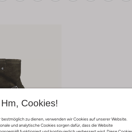
Hm, Cookies!
 bestmöglich zu dienen, verwenden wir Cookies auf unserer Website.
onale und analytische Cookies sorgen dafür, dass die Website
gsgemäß funktioniert und kontinuierlich verbessert wird. Diese Cookie