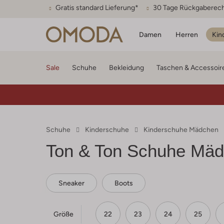
Gratis standard Lieferung*
30 Tage Rückgaberec
Damen
Herren
Kin
Sale
Schuhe
Bekleidung
Taschen & Accessoir
Schuhe
Kinderschuhe
Kinderschuhe Mädchen
Ton & Ton
Schuhe Mäd
Sneaker
Boots
Größe
22
23
24
25