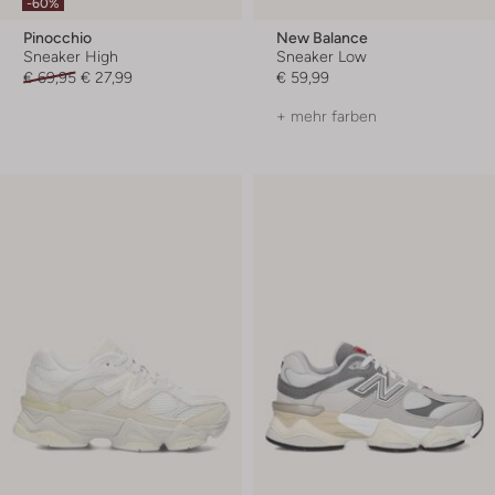
-60%
Pinocchio
New Balance
Sneaker High
Sneaker Low
€ 69,95
€ 27,99
€ 59,99
+ mehr farben