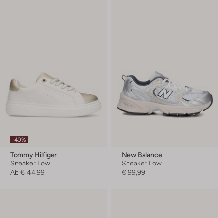
-40%
Tommy Hilfiger
New Balance
Sneaker Low
Sneaker Low
Ab
€ 44,99
€ 99,99