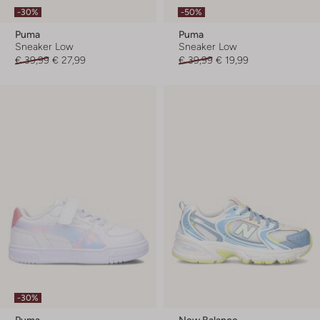
-30%
-50%
Puma
Puma
Sneaker Low
Sneaker Low
€ 39,99
€ 27,99
€ 39,99
€ 19,99
-30%