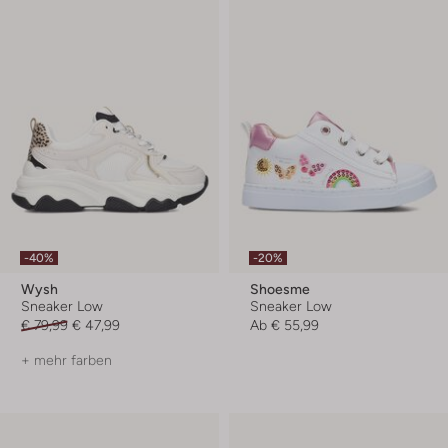
-40%
-20%
Wysh
Shoesme
Sneaker Low
Sneaker Low
€ 79,99
€ 47,99
Ab
€ 55,99
+ mehr farben