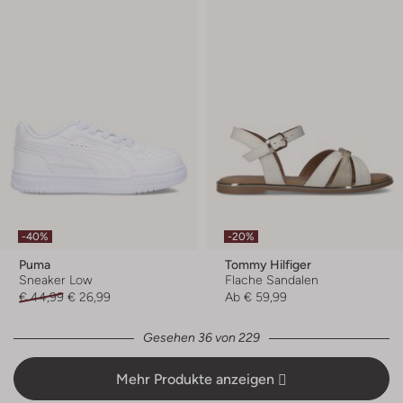
-40%
-20%
Puma
Tommy Hilfiger
Sneaker Low
Flache Sandalen
€ 44,99
€ 26,99
Ab
€ 59,99
Gesehen 36 von 229
Mehr Produkte anzeigen