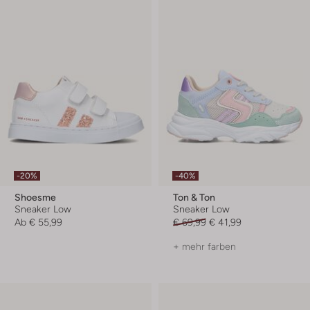
-20%
-40%
Shoesme
Ton & Ton
Sneaker Low
Sneaker Low
Ab
€ 55,99
€ 69,99
€ 41,99
+ mehr farben