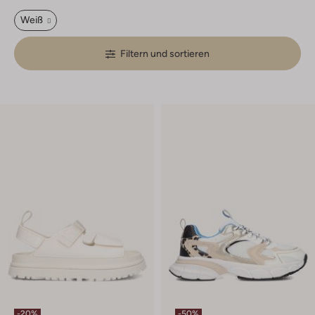
Weiß
Filtern und sortieren
-20%
-50%