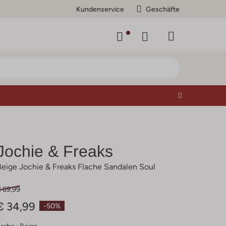
Kundenservice
Geschäfte
Jochie & Freaks
Beige Jochie & Freaks Flache Sandalen Soul
€ 69,99
€ 34,99
-50%