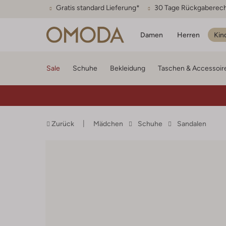
Gratis standard Lieferung*
30 Tage Rückgaberec
Damen
Herren
Kin
Sale
Schuhe
Bekleidung
Taschen & Accessoir
Zurück
Mädchen
Schuhe
Sandalen