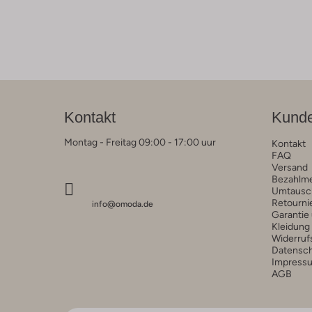
Kontakt
Kunde
Montag - Freitag 09:00 - 17:00 uur
Kontakt
FAQ
Versand
Bezahlm
Umtausc
Retourni
info@omoda.de
Garantie
Kleidung
Widerruf
Datensc
Impress
AGB