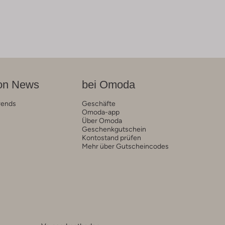
on News
bei Omoda
rends
Geschäfte
Omoda-app
Über Omoda
Geschenkgutschein
Kontostand prüfen
Mehr über Gutscheincodes