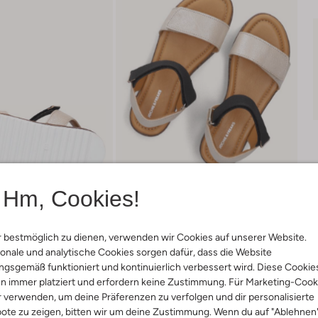
Hm, Cookies!
 bestmöglich zu dienen, verwenden wir Cookies auf unserer Website.
onale und analytische Cookies sorgen dafür, dass die Website
gsgemäß funktioniert und kontinuierlich verbessert wird. Diese Cookie
Lieferung & Rückgabe
n immer platziert und erfordern keine Zustimmung. Für Marketing-Cook
r verwenden, um deine Präferenzen zu verfolgen und dir personalisierte
ote zu zeigen, bitten wir um deine Zustimmung. Wenn du auf "Ablehnen