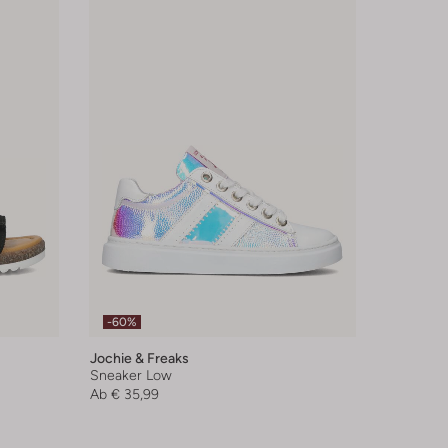
-60%
Jochie & Freaks
Sneaker Low
Ab
€ 35,99