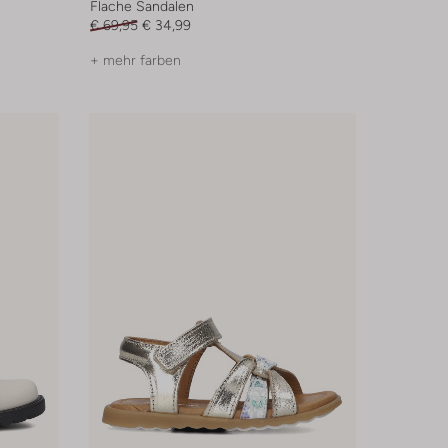
Flache Sandalen
€ 69,95
€ 34,99
+ mehr farben