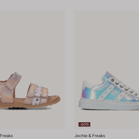
-60%
 Freaks
Jochie & Freaks