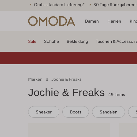
Gratis standard Lieferung*
30 Tage Rückgaberec
Damen
Herren
Kin
Sale
Schuhe
Bekleidung
Taschen & Accessoir
Marken
Jochie & Freaks
Jochie & Freaks
49 items
Sneaker
Boots
Sandalen