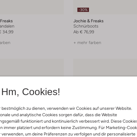
-30%
 Freaks
Jochie & Freaks
andalen
Schnürboots
€ 34,99
Ab
€ 76,99
arben
+ mehr farben
Hm, Cookies!
 bestmöglich zu dienen, verwenden wir Cookies auf unserer Website.
onale und analytische Cookies sorgen dafür, dass die Website
gsgemäß funktioniert und kontinuierlich verbessert wird. Diese Cookie
n immer platziert und erfordern keine Zustimmung. Für Marketing-Cook
r verwenden, um deine Präferenzen zu verfolgen und dir personalisierte