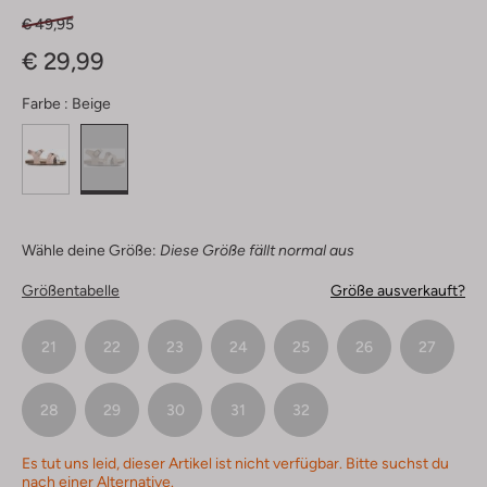
€ 49,95
€ 29,99
Farbe :
Beige
Wähle deine Größe:
Diese Größe fällt normal aus
Größentabelle
Größe ausverkauft?
21
22
23
24
25
26
27
28
29
30
31
32
Es tut uns leid, dieser Artikel ist nicht verfügbar. Bitte suchst du
nach einer Alternative.