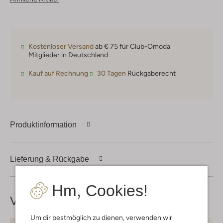
Kostenloser Versand
ab € 75 für Club-Omoda
Mitglieder in Deutschland
Kauf auf Rechnung
30 Tagen
Rückgaberecht
Produktinformation
Lieferung & Rückgabe
Hm, Cookies!
Vervollständige deinen
Look
Um dir bestmöglich zu dienen, verwenden wir