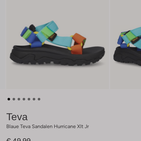
Teva
Blaue Teva Sandalen Hurricane Xlt Jr
€ 49,99