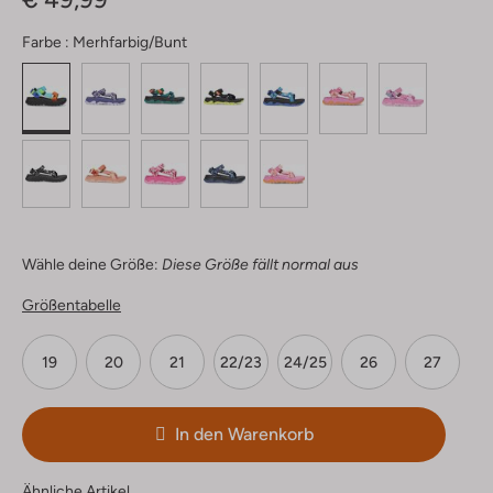
Farbe :
Merhfarbig/bunt
Wähle deine Größe:
Diese Größe fällt normal aus
Größentabelle
19
20
21
22/23
24/25
26
27
In den Warenkorb
Ähnliche Artikel