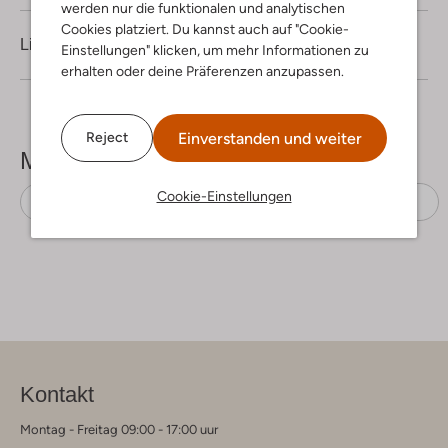
werden nur die funktionalen und analytischen
Cookies platziert. Du kannst auch auf "Cookie-
Lieferung & Rückgabe
Einstellungen" klicken, um mehr Informationen zu
erhalten oder deine Präferenzen anzupassen.
Einverstanden und weiter
Reject
Mehr sehen
Cookie-Einstellungen
Flache Sandalen
Timberland
Leder-Optik
Kontakt
Montag - Freitag 09:00 - 17:00 uur