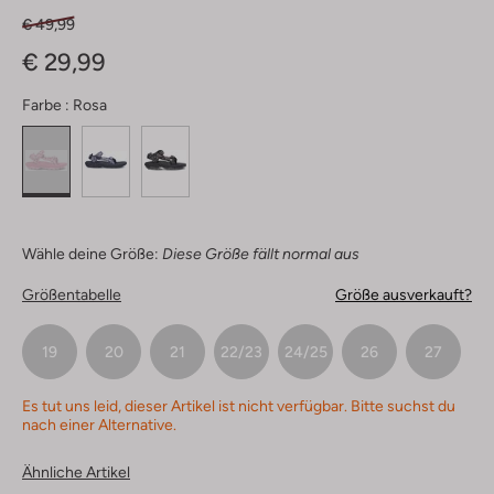
€ 49,99
€ 29,99
Farbe :
Rosa
Wähle deine Größe:
Diese Größe fällt normal aus
Größentabelle
Größe ausverkauft?
19
20
21
22/23
24/25
26
27
Es tut uns leid, dieser Artikel ist nicht verfügbar. Bitte suchst du
nach einer Alternative.
Ähnliche Artikel