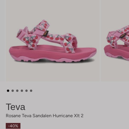
Teva
Rosane Teva Sandalen Hurricane Xlt 2
-40%