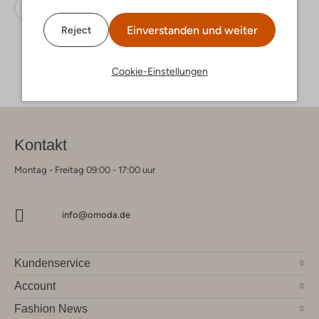
Sandalen
Teva
Stoff-Textil
Einverstanden und weiter
Reject
Cookie-Einstellungen
Kontakt
Montag - Freitag 09:00 - 17:00 uur
info@omoda.de
Kundenservice
Account
Fashion News