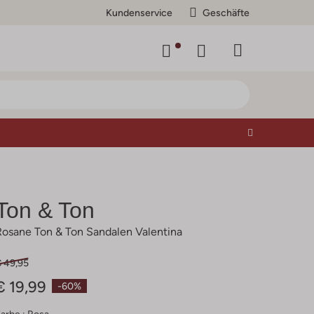
Kundenservice
Geschäfte
Ton & Ton
Rosane Ton & Ton Sandalen Valentina
€ 49,95
€ 19,99
-60%