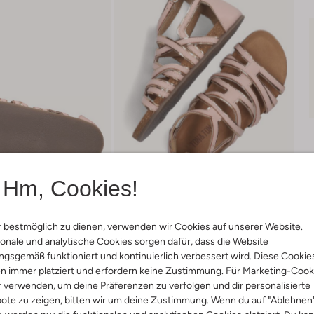
Hm, Cookies!
 bestmöglich zu dienen, verwenden wir Cookies auf unserer Website.
onale und analytische Cookies sorgen dafür, dass die Website
gsgemäß funktioniert und kontinuierlich verbessert wird. Diese Cookie
Lieferung & Rückgabe
n immer platziert und erfordern keine Zustimmung. Für Marketing-Cook
r verwenden, um deine Präferenzen zu verfolgen und dir personalisierte
ote zu zeigen, bitten wir um deine Zustimmung. Wenn du auf "Ablehnen