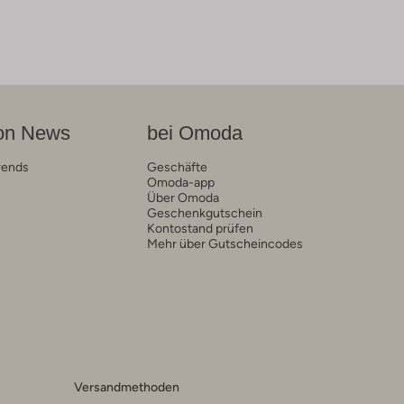
on News
bei Omoda
rends
Geschäfte
Omoda-app
Über Omoda
Geschenkgutschein
Kontostand prüfen
Mehr über Gutscheincodes
Versandmethoden