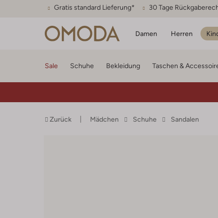
Gratis standard Lieferung*
30 Tage Rückgaberec
Damen
Herren
Kin
Sale
Schuhe
Bekleidung
Taschen & Accessoir
Zurück
Mädchen
Schuhe
Sandalen