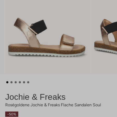
Jochie & Freaks
Roségoldene Jochie & Freaks Flache Sandalen Soul
-50%