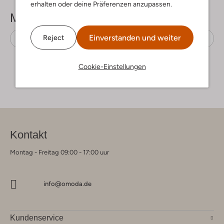
erhalten oder deine Präferenzen anzupassen.
Mehr sehen
Einverstanden und weiter
Reject
Flache Sandalen
Jochie & Freaks
Leder
Cookie-Einstellungen
Kontakt
Montag - Freitag 09:00 - 17:00 uur
info@omoda.de
Kundenservice