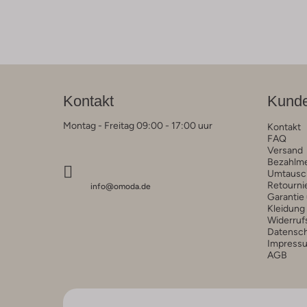
Kontakt
Kunde
Montag - Freitag 09:00 - 17:00 uur
Kontakt
FAQ
Versand
Bezahlm
Umtausc
Retourni
info@omoda.de
Garantie
Kleidung
Widerruf
Datensc
Impress
AGB