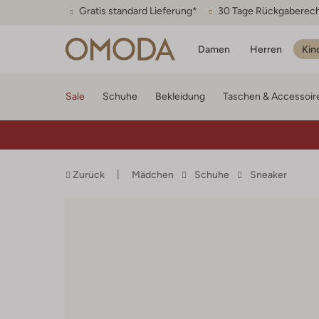
Gratis standard Lieferung*
30 Tage Rückgaberec
Damen
Herren
Kin
Sale
Schuhe
Bekleidung
Taschen & Accessoir
Zurück
Mädchen
Schuhe
Sneaker