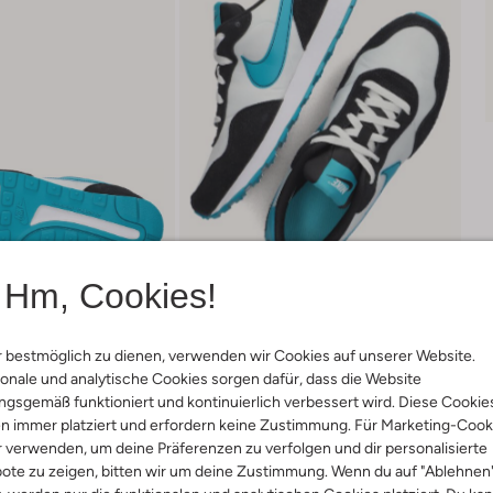
Hm, Cookies!
 bestmöglich zu dienen, verwenden wir Cookies auf unserer Website.
onale und analytische Cookies sorgen dafür, dass die Website
gsgemäß funktioniert und kontinuierlich verbessert wird. Diese Cookie
Lieferung & Rückgabe
n immer platziert und erfordern keine Zustimmung. Für Marketing-Cook
r verwenden, um deine Präferenzen zu verfolgen und dir personalisierte
ote zu zeigen, bitten wir um deine Zustimmung. Wenn du auf "Ablehnen