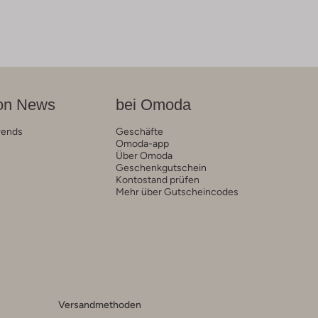
on News
bei Omoda
rends
Geschäfte
Omoda-app
Über Omoda
Geschenkgutschein
Kontostand prüfen
Mehr über Gutscheincodes
Versandmethoden