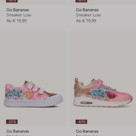
-50%
-50%
Go Bananas
Go Bananas
Sneaker Low
Sneaker Low
Ab
€ 19,99
Ab
€ 19,99
-20%
-40%
Go Bananas
Go Bananas