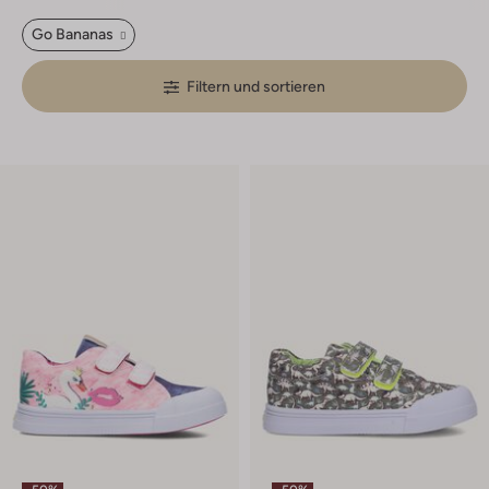
Go Bananas
Filtern und sortieren