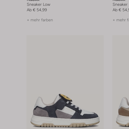
Sneaker Low
Sneaker
Ab
€ 54,99
Ab
€ 54,
+ mehr farben
+ mehr f