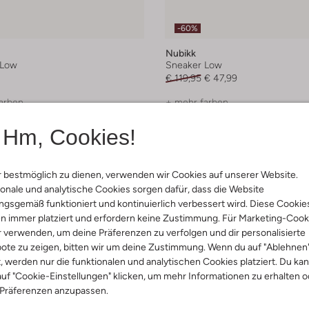
-60%
Nubikk
 Low
Sneaker Low
€ 119,95
€ 47,99
arben
+ mehr farben
Hm, Cookies!
 bestmöglich zu dienen, verwenden wir Cookies auf unserer Website.
onale und analytische Cookies sorgen dafür, dass die Website
gsgemäß funktioniert und kontinuierlich verbessert wird. Diese Cookie
n immer platziert und erfordern keine Zustimmung. Für Marketing-Cook
r verwenden, um deine Präferenzen zu verfolgen und dir personalisierte
ote zu zeigen, bitten wir um deine Zustimmung. Wenn du auf "Ablehnen
t, werden nur die funktionalen und analytischen Cookies platziert. Du ka
uf "Cookie-Einstellungen" klicken, um mehr Informationen zu erhalten o
 Präferenzen anzupassen.