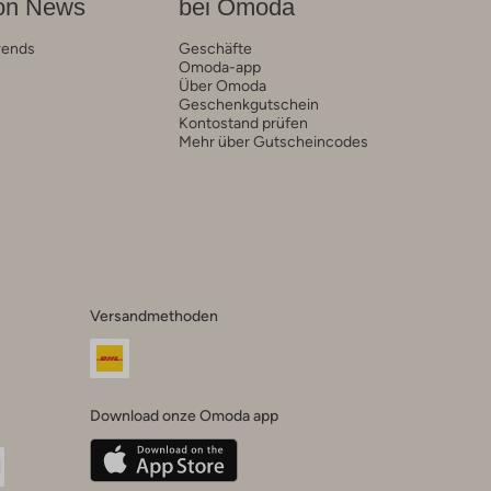
on News
bei Omoda
rends
Geschäfte
Omoda-app
Über Omoda
Geschenkgutschein
Kontostand prüfen
Mehr über Gutscheincodes
Versandmethoden
Download onze Omoda app