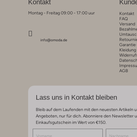
Kontakt
Kunde
Montag - Freitag 09:00 - 17:00 uur
Kontakt
FAQ
Versand
Bezahlm
Umtausc
Retourni
info@omoda.de
Garantie
Kleidung
Widerruf
Datensc
Impress
AGB
Lass uns in Kontakt bleiben
Bleib auf dem Laufenden mit den neuesten Artikeln u
Angeboten, nur für dich. Abonniere den Newsletter 
Einkaufsgutschein im Wert von €150.