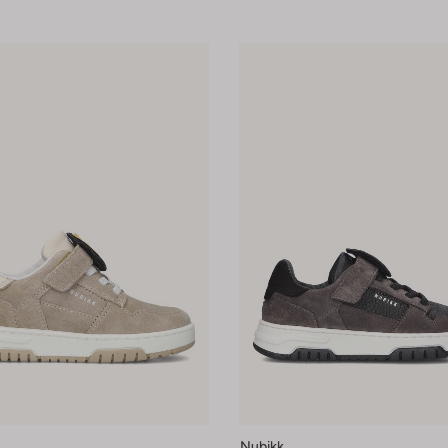
Nubikk