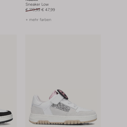
Sneaker Low
€ 119,99
€ 47,99
+ mehr farben