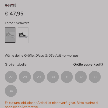
€ 59,95
€ 47,95
Farbe :
Schwarz
Wähle deine Größe:
Diese Größe fällt normal aus
Größentabelle
Größe ausverkauft?
27
28
29
30
31
32
33
34
Es tut uns leid, dieser Artikel ist nicht verfügbar. Bitte suchst du
nach einer Alternative.