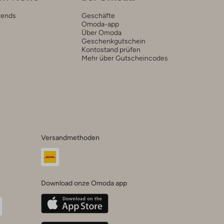
rends
Geschäfte
Omoda-app
Über Omoda
Geschenkgutschein
Kontostand prüfen
Mehr über Gutscheincodes
Versandmethoden
Download onze Omoda app
oda