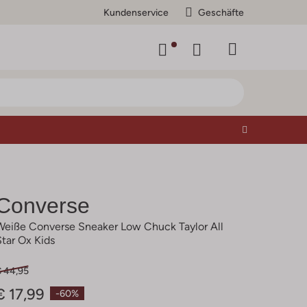
Kundenservice
Geschäfte
Converse
Weiße Converse Sneaker Low Chuck Taylor All
Star Ox Kids
€ 44,95
€ 17,99
-60%