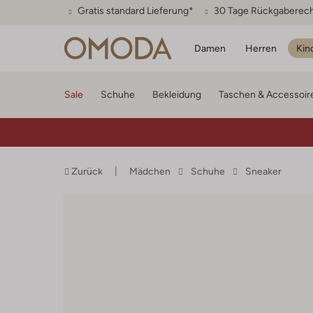
Gratis standard Lieferung*
30 Tage Rückgaberec
Damen
Herren
Kin
Sale
Schuhe
Bekleidung
Taschen & Accessoir
Zurück
Mädchen
Schuhe
Sneaker