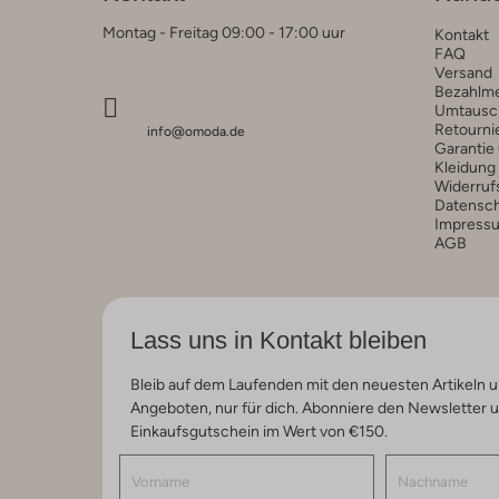
Montag - Freitag 09:00 - 17:00 uur
Kontakt
FAQ
Versand
Bezahlm
Umtausc
Retourni
info@omoda.de
Garantie
Kleidung
Widerruf
Datensc
Impress
AGB
Lass uns in Kontakt bleiben
Bleib auf dem Laufenden mit den neuesten Artikeln u
Angeboten, nur für dich. Abonniere den Newsletter 
Einkaufsgutschein im Wert von €150.