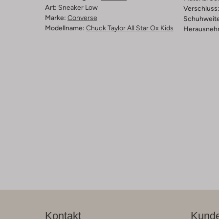
Art:
Sneaker Low
Verschluss
Marke:
Converse
Schuhweite
Modellname:
Chuck Taylor All Star Ox Kids
Herausnehm
Kontakt
Kunde